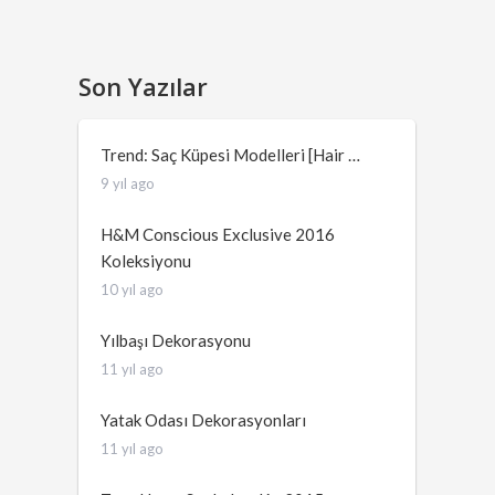
Son Yazılar
Trend: Saç Küpesi Modelleri [Hair …
9 yıl ago
H&M Conscious Exclusive 2016
Koleksiyonu
10 yıl ago
Yılbaşı Dekorasyonu
11 yıl ago
Yatak Odası Dekorasyonları
11 yıl ago