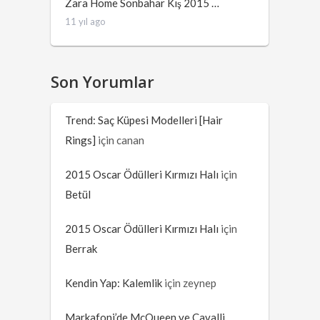
Zara Home Sonbahar Kış 2015 …
11 yıl ago
Son Yorumlar
Trend: Saç Küpesi Modelleri [Hair
Rings]
için
canan
2015 Oscar Ödülleri Kırmızı Halı
için
Betül
2015 Oscar Ödülleri Kırmızı Halı
için
Berrak
Kendin Yap: Kalemlik
için
zeynep
Markafoni’de McQueen ve Cavalli