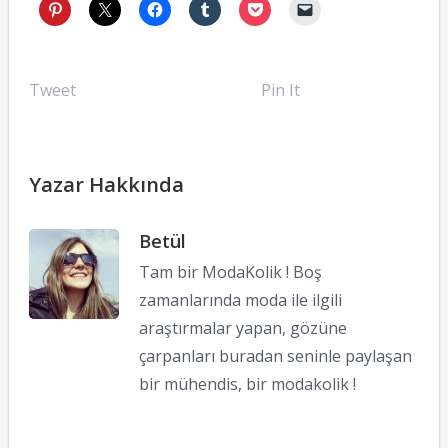
Tweet
Pin It
Yazar Hakkında
Betül
Tam bir ModaKolik ! Boş
zamanlarında moda ile ilgili
araştırmalar yapan, gözüne
çarpanları buradan seninle paylaşan
bir mühendis, bir modakolik !