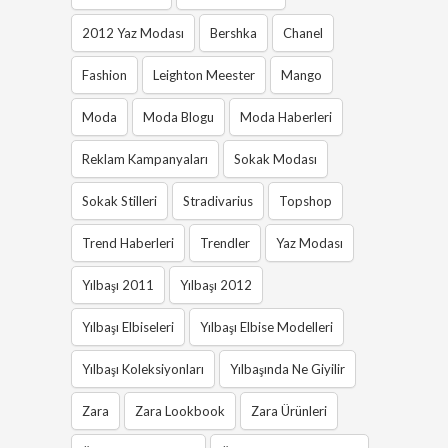
2012 Yaz Modası
Bershka
Chanel
Fashion
Leighton Meester
Mango
Moda
Moda Blogu
Moda Haberleri
Reklam Kampanyaları
Sokak Modası
Sokak Stilleri
Stradivarius
Topshop
Trend Haberleri
Trendler
Yaz Modası
Yılbaşı 2011
Yılbaşı 2012
Yılbaşı Elbiseleri
Yılbaşı Elbise Modelleri
Yılbaşı Koleksiyonları
Yılbaşında Ne Giyilir
Zara
Zara Lookbook
Zara Ürünleri