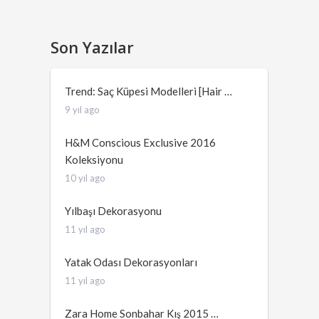
Son Yazılar
Trend: Saç Küpesi Modelleri [Hair …
9 yıl ago
H&M Conscious Exclusive 2016
Koleksiyonu
10 yıl ago
Yılbaşı Dekorasyonu
11 yıl ago
Yatak Odası Dekorasyonları
11 yıl ago
Zara Home Sonbahar Kış 2015 …