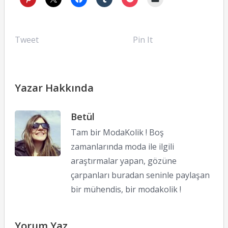
Tweet
Pin It
Yazar Hakkında
Betül
Tam bir ModaKolik ! Boş
zamanlarında moda ile ilgili
araştırmalar yapan, gözüne
çarpanları buradan seninle paylaşan
bir mühendis, bir modakolik !
Yorum Yaz