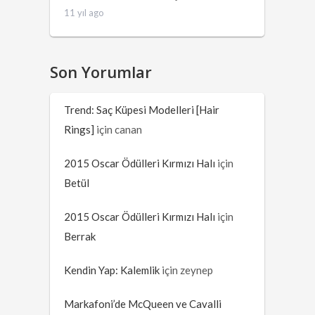
11 yıl ago
Son Yorumlar
Trend: Saç Küpesi Modelleri [Hair
Rings]
için
canan
2015 Oscar Ödülleri Kırmızı Halı
için
Betül
2015 Oscar Ödülleri Kırmızı Halı
için
Berrak
Kendin Yap: Kalemlik
için
zeynep
Markafoni’de McQueen ve Cavalli