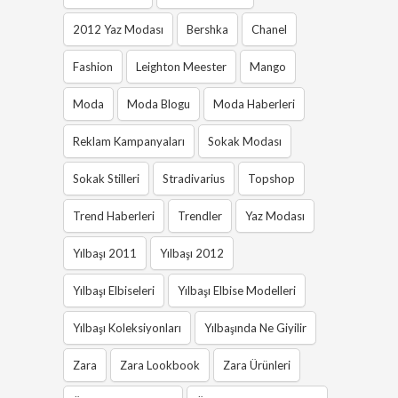
2012 Yaz Modası
Bershka
Chanel
Fashion
Leighton Meester
Mango
Moda
Moda Blogu
Moda Haberleri
Reklam Kampanyaları
Sokak Modası
Sokak Stilleri
Stradivarius
Topshop
Trend Haberleri
Trendler
Yaz Modası
Yılbaşı 2011
Yılbaşı 2012
Yılbaşı Elbiseleri
Yılbaşı Elbise Modelleri
Yılbaşı Koleksiyonları
Yılbaşında Ne Giyilir
Zara
Zara Lookbook
Zara Ürünleri