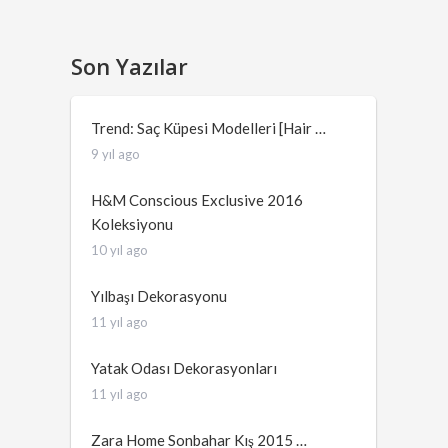
Son Yazılar
Trend: Saç Küpesi Modelleri [Hair …
9 yıl ago
H&M Conscious Exclusive 2016
Koleksiyonu
10 yıl ago
Yılbaşı Dekorasyonu
11 yıl ago
Yatak Odası Dekorasyonları
11 yıl ago
Zara Home Sonbahar Kış 2015 …