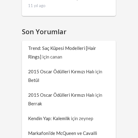
11 yıl ago
Son Yorumlar
Trend: Saç Küpesi Modelleri [Hair
Rings]
için
canan
2015 Oscar Ödülleri Kırmızı Halı
için
Betül
2015 Oscar Ödülleri Kırmızı Halı
için
Berrak
Kendin Yap: Kalemlik
için
zeynep
Markafoni’de McQueen ve Cavalli