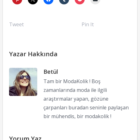
Tweet
Pin It
Yazar Hakkında
Betül
Tam bir ModaKolik ! Boş
zamanlarında moda ile ilgili
araştırmalar yapan, gözüne
çarpanları buradan seninle paylaşan
bir mühendis, bir modakolik !
Yorum Yaz