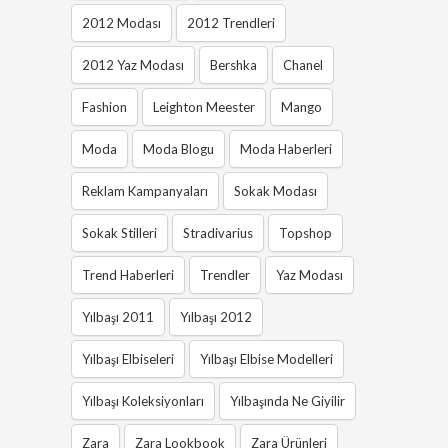
2012 Modası
2012 Trendleri
2012 Yaz Modası
Bershka
Chanel
Fashion
Leighton Meester
Mango
Moda
Moda Blogu
Moda Haberleri
Reklam Kampanyaları
Sokak Modası
Sokak Stilleri
Stradivarius
Topshop
Trend Haberleri
Trendler
Yaz Modası
Yılbaşı 2011
Yılbaşı 2012
Yılbaşı Elbiseleri
Yılbaşı Elbise Modelleri
Yılbaşı Koleksiyonları
Yılbaşında Ne Giyilir
Zara
Zara Lookbook
Zara Ürünleri