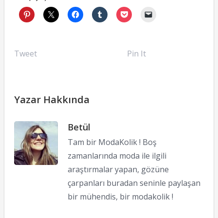
Tweet
Pin It
Yazar Hakkında
Betül
Tam bir ModaKolik ! Boş
zamanlarında moda ile ilgili
araştırmalar yapan, gözüne
çarpanları buradan seninle paylaşan
bir mühendis, bir modakolik !