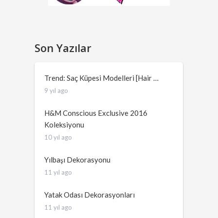
Son Yazılar
Trend: Saç Küpesi Modelleri [Hair …
9 yıl ago
H&M Conscious Exclusive 2016
Koleksiyonu
10 yıl ago
Yılbaşı Dekorasyonu
11 yıl ago
Yatak Odası Dekorasyonları
11 yıl ago