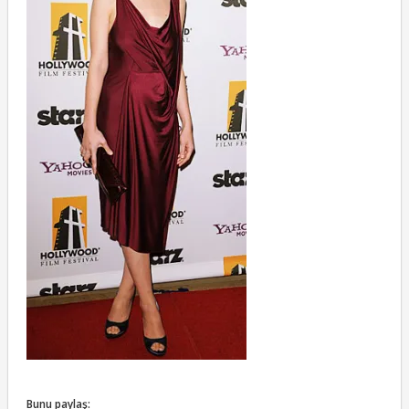
Bunu paylaş: