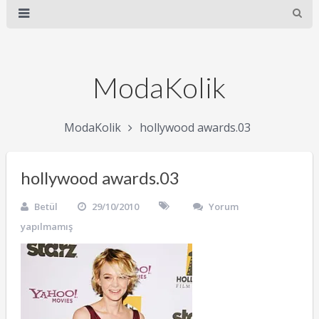
ModaKolik
ModaKolik
hollywood awards.03
hollywood awards.03
Betül
29/10/2010
Yorum
yapılmamış