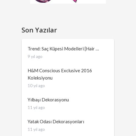
Son Yazılar
Trend: Saç Küpesi Modelleri [Hair …
9 yıl ago
H&M Conscious Exclusive 2016
Koleksiyonu
10 yıl ago
Yılbaşı Dekorasyonu
11 yıl ago
Yatak Odası Dekorasyonları
11 yıl ago