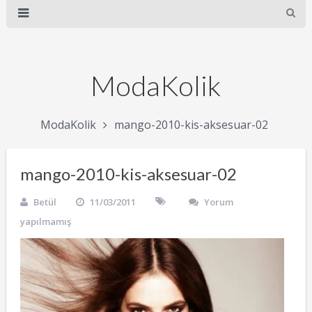
ModaKolik
ModaKolik
mango-2010-kis-aksesuar-02
mango-2010-kis-aksesuar-02
Betül
11/03/2011
Yorum
yapılmamış