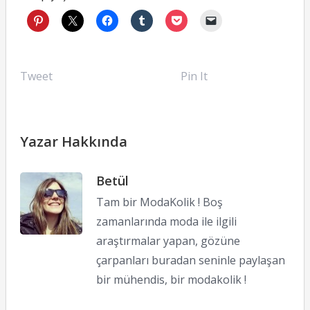
Tweet
Pin It
Yazar Hakkında
Betül
Tam bir ModaKolik ! Boş
zamanlarında moda ile ilgili
araştırmalar yapan, gözüne
çarpanları buradan seninle paylaşan
bir mühendis, bir modakolik !