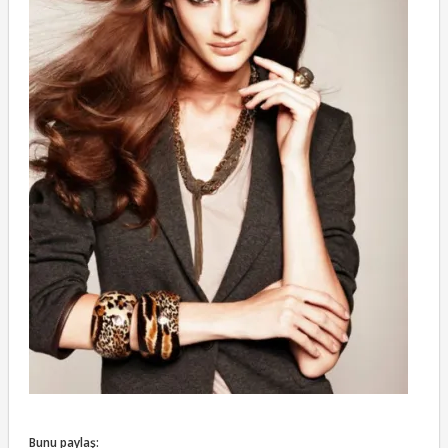
Bunu paylaş: