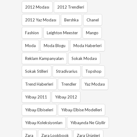
2012 Modası
2012 Trendleri
2012 Yaz Modası
Bershka
Chanel
Fashion
Leighton Meester
Mango
Moda
Moda Blogu
Moda Haberleri
Reklam Kampanyaları
Sokak Modası
Sokak Stilleri
Stradivarius
Topshop
Trend Haberleri
Trendler
Yaz Modası
Yılbaşı 2011
Yılbaşı 2012
Yılbaşı Elbiseleri
Yılbaşı Elbise Modelleri
Yılbaşı Koleksiyonları
Yılbaşında Ne Giyilir
Zara
Zara Lookbook
Zara Ürünleri