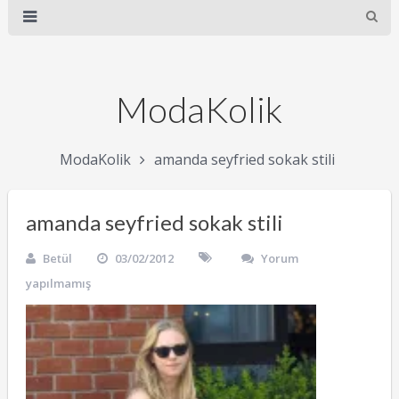
ModaKolik
ModaKolik
amanda seyfried sokak stili
amanda seyfried sokak stili
Betül
03/02/2012
Yorum
yapılmamış