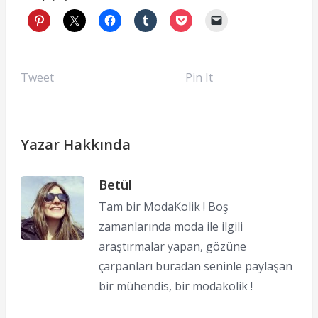
Tweet
Pin It
Yazar Hakkında
Betül
Tam bir ModaKolik ! Boş
zamanlarında moda ile ilgili
araştırmalar yapan, gözüne
çarpanları buradan seninle paylaşan
bir mühendis, bir modakolik !