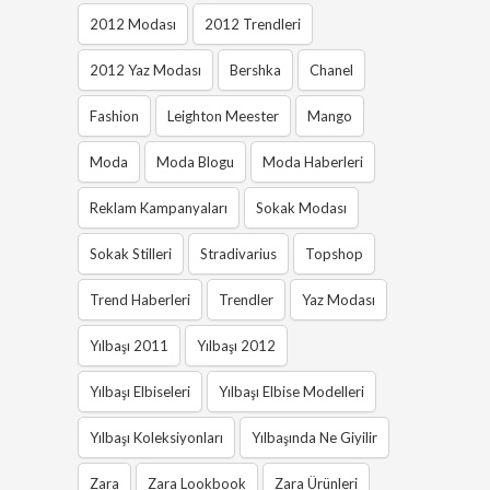
2012 Modası
2012 Trendleri
2012 Yaz Modası
Bershka
Chanel
Fashion
Leighton Meester
Mango
Moda
Moda Blogu
Moda Haberleri
Reklam Kampanyaları
Sokak Modası
Sokak Stilleri
Stradivarius
Topshop
Trend Haberleri
Trendler
Yaz Modası
Yılbaşı 2011
Yılbaşı 2012
Yılbaşı Elbiseleri
Yılbaşı Elbise Modelleri
Yılbaşı Koleksiyonları
Yılbaşında Ne Giyilir
Zara
Zara Lookbook
Zara Ürünleri