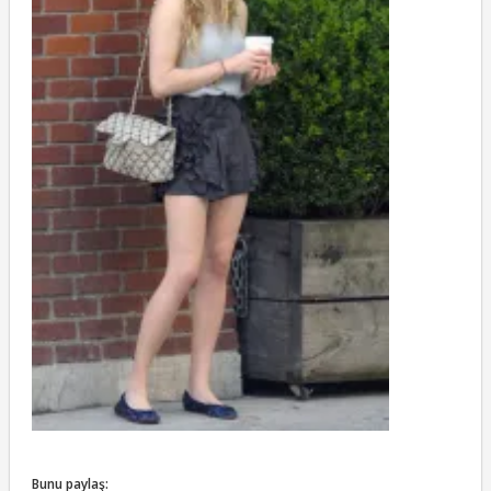
Bunu paylaş: