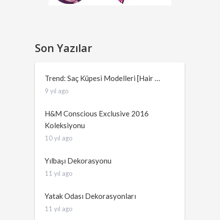
Son Yazılar
Trend: Saç Küpesi Modelleri [Hair …
9 yıl ago
H&M Conscious Exclusive 2016
Koleksiyonu
10 yıl ago
Yılbaşı Dekorasyonu
11 yıl ago
Yatak Odası Dekorasyonları
11 yıl ago