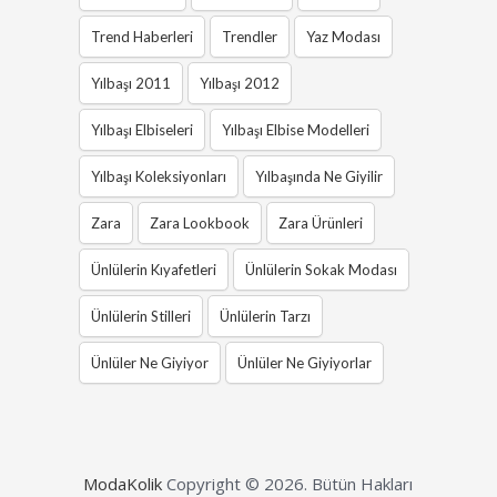
Trend Haberleri
Trendler
Yaz Modası
Yılbaşı 2011
Yılbaşı 2012
Yılbaşı Elbiseleri
Yılbaşı Elbise Modelleri
Yılbaşı Koleksiyonları
Yılbaşında Ne Giyilir
Zara
Zara Lookbook
Zara Ürünleri
Ünlülerin Kıyafetleri
Ünlülerin Sokak Modası
Ünlülerin Stilleri
Ünlülerin Tarzı
Ünlüler Ne Giyiyor
Ünlüler Ne Giyiyorlar
ModaKolik
Copyright © 2026.
Bütün Hakları