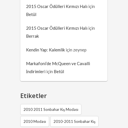
2015 Oscar Ödülleri Kırmızı Halı
için
Betül
2015 Oscar Ödülleri Kırmızı Halı
için
Berrak
Kendin Yap: Kalemlik
için
zeynep
Markafoni’de McQueen ve Cavalli
İndirimleri
için
Betül
Etiketler
2010 2011 Sonbahar Kış Modası
2010 Modası
2010-2011 Sonbahar Kış