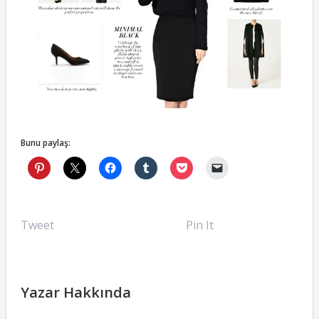
Bunu paylaş:
Tweet
Pin It
Yazar Hakkında