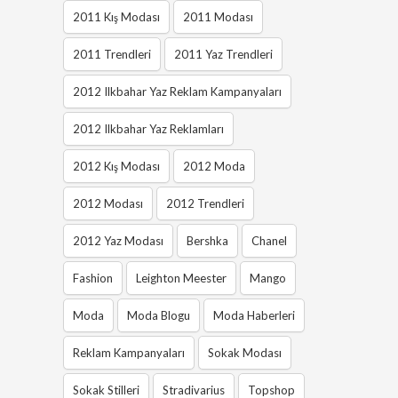
2011 Kış Modası
2011 Modası
2011 Trendleri
2011 Yaz Trendleri
2012 Ilkbahar Yaz Reklam Kampanyaları
2012 Ilkbahar Yaz Reklamları
2012 Kış Modası
2012 Moda
2012 Modası
2012 Trendleri
2012 Yaz Modası
Bershka
Chanel
Fashion
Leighton Meester
Mango
Moda
Moda Blogu
Moda Haberleri
Reklam Kampanyaları
Sokak Modası
Sokak Stilleri
Stradivarius
Topshop