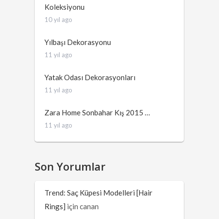
Koleksiyonu
10 yıl ago
Yılbaşı Dekorasyonu
11 yıl ago
Yatak Odası Dekorasyonları
11 yıl ago
Zara Home Sonbahar Kış 2015 …
11 yıl ago
Son Yorumlar
Trend: Saç Küpesi Modelleri [Hair
Rings]
için
canan