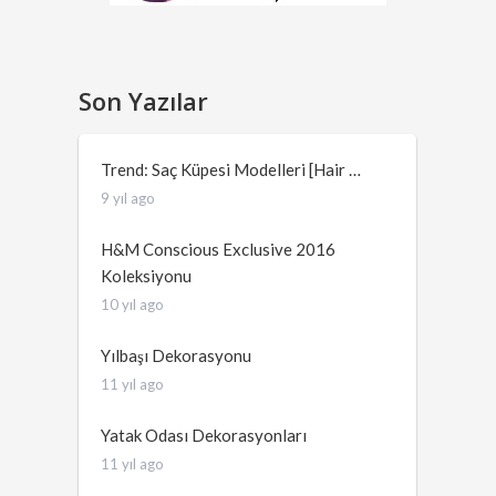
Son Yazılar
Trend: Saç Küpesi Modelleri [Hair …
9 yıl ago
H&M Conscious Exclusive 2016
Koleksiyonu
10 yıl ago
Yılbaşı Dekorasyonu
11 yıl ago
Yatak Odası Dekorasyonları
11 yıl ago