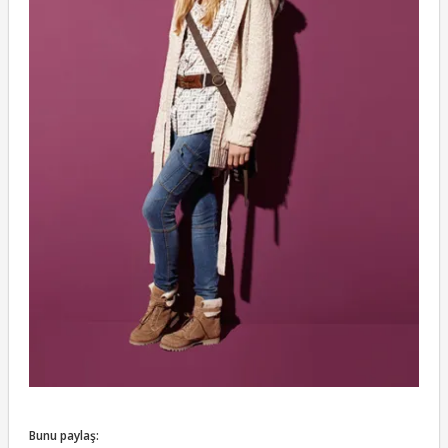
Bunu paylaş: