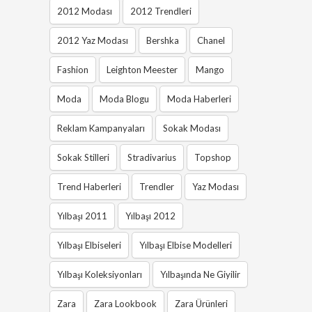
2012 Modası
2012 Trendleri
2012 Yaz Modası
Bershka
Chanel
Fashion
Leighton Meester
Mango
Moda
Moda Blogu
Moda Haberleri
Reklam Kampanyaları
Sokak Modası
Sokak Stilleri
Stradivarius
Topshop
Trend Haberleri
Trendler
Yaz Modası
Yılbaşı 2011
Yılbaşı 2012
Yılbaşı Elbiseleri
Yılbaşı Elbise Modelleri
Yılbaşı Koleksiyonları
Yılbaşında Ne Giyilir
Zara
Zara Lookbook
Zara Ürünleri