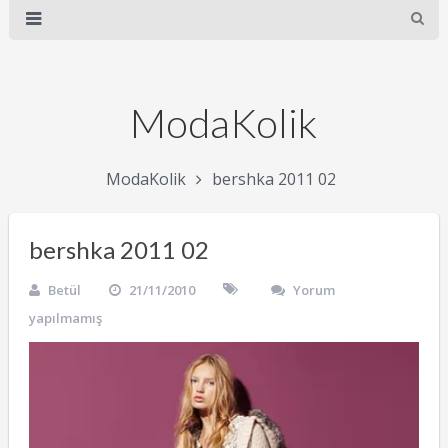
ModaKolik
ModaKolik
bershka 2011 02
bershka 2011 02
Betül
21/11/2010
Yorum
yapılmamış