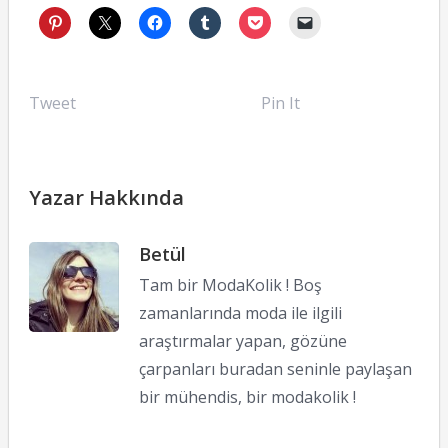
Tweet
Pin It
Yazar Hakkında
Betül
Tam bir ModaKolik ! Boş
zamanlarında moda ile ilgili
araştırmalar yapan, gözüne
çarpanları buradan seninle paylaşan
bir mühendis, bir modakolik !