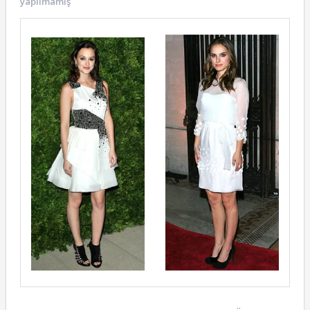
yapılmamış