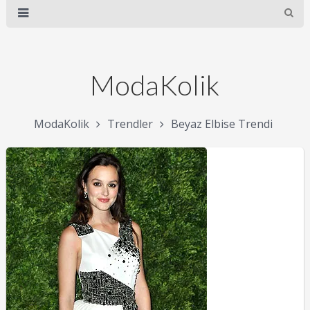
ModaKolik
ModaKolik
Trendler
Beyaz Elbise Trendi