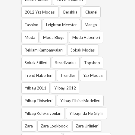
2012 Yaz Modası
Bershka
Chanel
Fashion
Leighton Meester
Mango
Moda
Moda Blogu
Moda Haberleri
Reklam Kampanyaları
Sokak Modası
Sokak Stilleri
Stradivarius
Topshop
Trend Haberleri
Trendler
Yaz Modası
Yılbaşı 2011
Yılbaşı 2012
Yılbaşı Elbiseleri
Yılbaşı Elbise Modelleri
Yılbaşı Koleksiyonları
Yılbaşında Ne Giyilir
Zara
Zara Lookbook
Zara Ürünleri