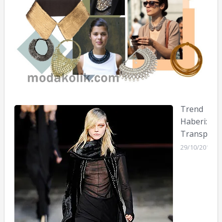
Trend
Haberi:
Transpara
29/10/2010