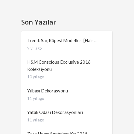
Son Yazılar
Trend: Saç Küpesi Modelleri [Hair …
9 yıl ago
H&M Conscious Exclusive 2016
Koleksiyonu
10 yıl ago
Yılbaşı Dekorasyonu
11 yıl ago
Yatak Odası Dekorasyonları
11 yıl ago
Zara Home Sonbahar Kış 2015 …