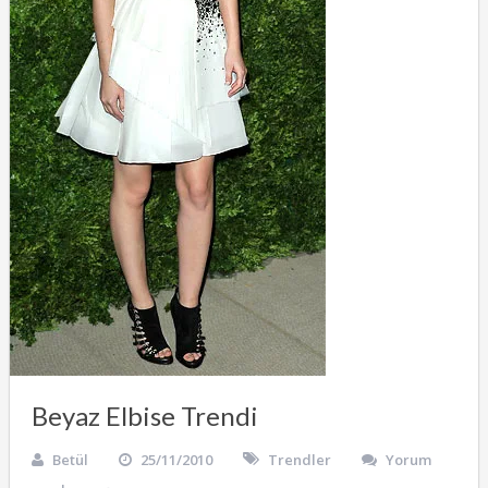
Beyaz Elbise Trendi
Betül
25/11/2010
Trendler
Yorum