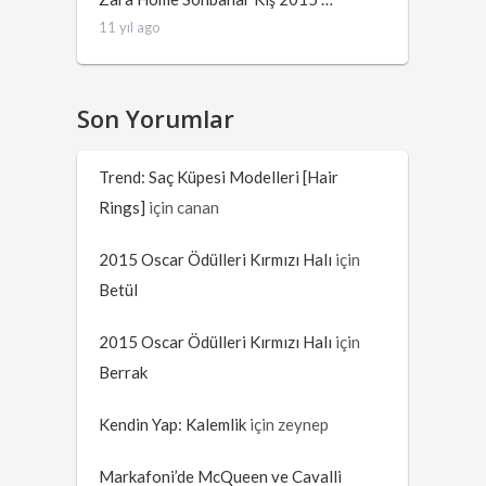
11 yıl ago
Son Yorumlar
Trend: Saç Küpesi Modelleri [Hair
Rings]
için
canan
2015 Oscar Ödülleri Kırmızı Halı
için
Betül
2015 Oscar Ödülleri Kırmızı Halı
için
Berrak
Kendin Yap: Kalemlik
için
zeynep
Markafoni’de McQueen ve Cavalli