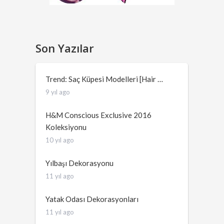
Son Yazılar
Trend: Saç Küpesi Modelleri [Hair …
9 yıl ago
H&M Conscious Exclusive 2016
Koleksiyonu
10 yıl ago
Yılbaşı Dekorasyonu
11 yıl ago
Yatak Odası Dekorasyonları
11 yıl ago