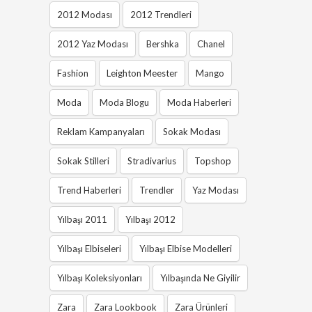
2012 Modası
2012 Trendleri
2012 Yaz Modası
Bershka
Chanel
Fashion
Leighton Meester
Mango
Moda
Moda Blogu
Moda Haberleri
Reklam Kampanyaları
Sokak Modası
Sokak Stilleri
Stradivarius
Topshop
Trend Haberleri
Trendler
Yaz Modası
Yılbaşı 2011
Yılbaşı 2012
Yılbaşı Elbiseleri
Yılbaşı Elbise Modelleri
Yılbaşı Koleksiyonları
Yılbaşında Ne Giyilir
Zara
Zara Lookbook
Zara Ürünleri