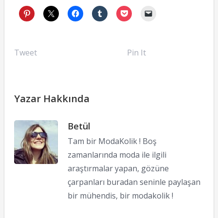
Tweet
Pin It
Yazar Hakkında
Betül
Tam bir ModaKolik ! Boş
zamanlarında moda ile ilgili
araştırmalar yapan, gözüne
çarpanları buradan seninle paylaşan
bir mühendis, bir modakolik !