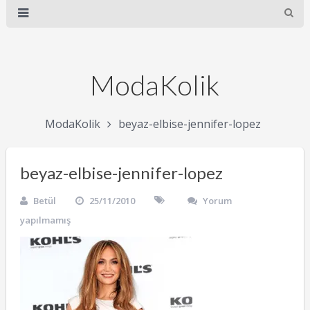
ModaKolik
ModaKolik
beyaz-elbise-jennifer-lopez
beyaz-elbise-jennifer-lopez
Betül
25/11/2010
Yorum
yapılmamış