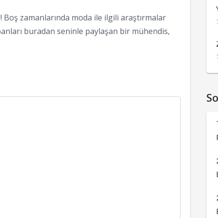
 Boş zamanlarında moda ile ilgili araştırmalar
anları buradan seninle paylaşan bir mühendis,
S