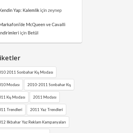
Kendin Yap: Kalemlik
için
zeynep
Markafoni’de McQueen ve Cavalli
İndirimleri
için
Betül
iketler
010 2011 Sonbahar Kış Modası
010 Modası
2010-2011 Sonbahar Kış
011 Kış Modası
2011 Modası
11 Trendleri
2011 Yaz Trendleri
12 Ilkbahar Yaz Reklam Kampanyaları