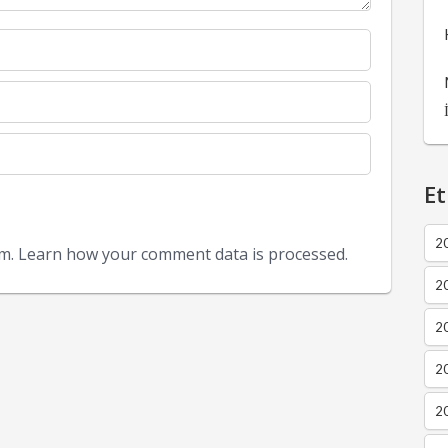
Et
2
am.
Learn how your comment data is processed.
2
2
20
20