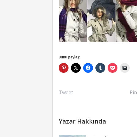
Bunu paylaş:
Tweet
Pin
Yazar Hakkında