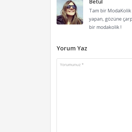
Betül
Tam bir ModaKolik !
yapan, gözüne çarp
bir modakolik !
Yorum Yaz