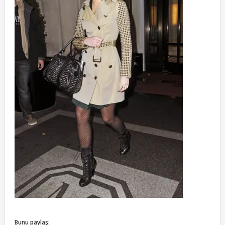
Bunu paylaş: