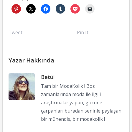
Tweet
Pin It
Yazar Hakkında
Betül
Tam bir ModaKolik ! Boş
zamanlarında moda ile ilgili
araştırmalar yapan, gözüne
çarpanları buradan seninle paylaşan
bir mühendis, bir modakolik !