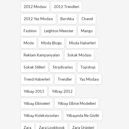
2012 Modası
2012 Trendleri
2012 Yaz Modası
Bershka
Chanel
Fashion
Leighton Meester
Mango
Moda
Moda Blogu
Moda Haberleri
Reklam Kampanyaları
Sokak Modası
Sokak Stilleri
Stradivarius
Topshop
Trend Haberleri
Trendler
Yaz Modası
Yılbaşı 2011
Yılbaşı 2012
Yılbaşı Elbiseleri
Yılbaşı Elbise Modelleri
Yılbaşı Koleksiyonları
Yılbaşında Ne Giyilir
Zara
Zara Lookbook
Zara Ürünleri