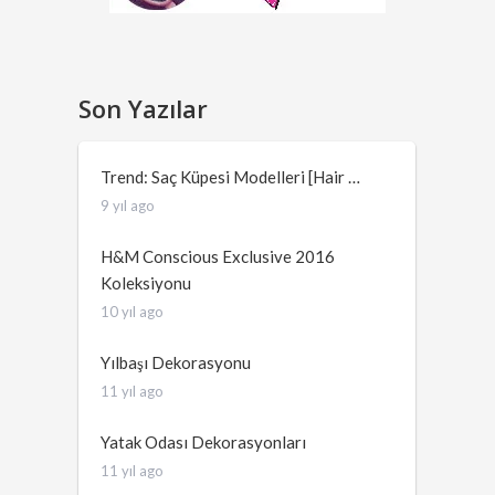
Son Yazılar
Trend: Saç Küpesi Modelleri [Hair …
9 yıl ago
H&M Conscious Exclusive 2016
Koleksiyonu
10 yıl ago
Yılbaşı Dekorasyonu
11 yıl ago
Yatak Odası Dekorasyonları
11 yıl ago