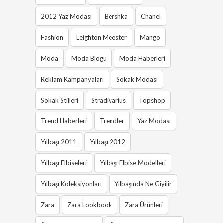
2012 Yaz Modası
Bershka
Chanel
Fashion
Leighton Meester
Mango
Moda
Moda Blogu
Moda Haberleri
Reklam Kampanyaları
Sokak Modası
Sokak Stilleri
Stradivarius
Topshop
Trend Haberleri
Trendler
Yaz Modası
Yılbaşı 2011
Yılbaşı 2012
Yılbaşı Elbiseleri
Yılbaşı Elbise Modelleri
Yılbaşı Koleksiyonları
Yılbaşında Ne Giyilir
Zara
Zara Lookbook
Zara Ürünleri