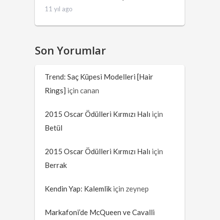
11 yıl ago
Son Yorumlar
Trend: Saç Küpesi Modelleri [Hair
Rings]
için
canan
2015 Oscar Ödülleri Kırmızı Halı
için
Betül
2015 Oscar Ödülleri Kırmızı Halı
için
Berrak
Kendin Yap: Kalemlik
için
zeynep
Markafoni’de McQueen ve Cavalli