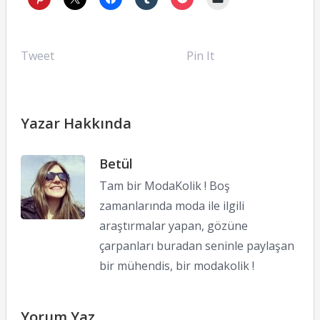
Tweet
Pin It
Yazar Hakkında
Betül
Tam bir ModaKolik ! Boş
zamanlarında moda ile ilgili
araştırmalar yapan, gözüne
çarpanları buradan seninle paylaşan
bir mühendis, bir modakolik !
Yorum Yaz