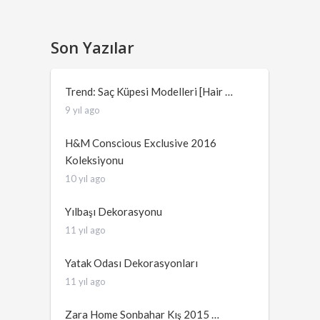
Son Yazılar
Trend: Saç Küpesi Modelleri [Hair …
9 yıl ago
H&M Conscious Exclusive 2016
Koleksiyonu
10 yıl ago
Yılbaşı Dekorasyonu
11 yıl ago
Yatak Odası Dekorasyonları
11 yıl ago
Zara Home Sonbahar Kış 2015 …