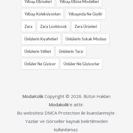
Yılbaşı Elbiseleri
Yılbaşı Elbise Modelleri
Yılbaşı Koleksiyonları
Yılbaşında Ne Giyilir
Zara
Zara Lookbook
Zara Ürünleri
Ünlülerin Kıyafetleri
Ünlülerin Sokak Modası
Ünlülerin Stilleri
Ünlülerin Tarzı
Ünlüler Ne Giyiyor
Ünlüler Ne Giyiyorlar
ModaKolik
Copyright © 2026.
Bütün Hakları
Modakolik
'e aittir.
Bu websitesi DMCA Protection ile lisanslanmıştır.
Yazılar ve Görseller kaynak belirtilmeden
kullanılamaz.