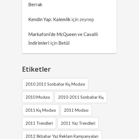
Berrak
Kendin Yap: Kalemlik
için
zeynep
Markafoni’de McQueen ve Cavalli
İndirimleri
için
Betül
Etiketler
2010 2011 Sonbahar Kış Modası
2010 Modası
2010-2011 Sonbahar Kış
2011 Kış Modası
2011 Modası
2011 Trendleri
2011 Yaz Trendleri
2012 Ilkbahar Yaz Reklam Kampanyaları