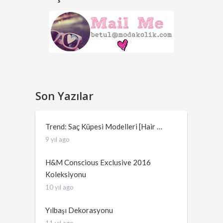
Son Yazılar
Trend: Saç Küpesi Modelleri [Hair …
9 yıl ago
H&M Conscious Exclusive 2016
Koleksiyonu
10 yıl ago
Yılbaşı Dekorasyonu
11 yıl ago