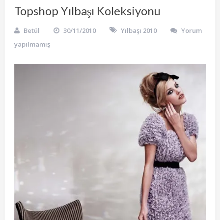
Topshop Yılbaşı Koleksiyonu
Betül
30/11/2010
Yılbaşı 2010
Yorum
yapılmamış