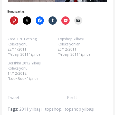
Bunu paylaş:
Zara TRF Evening
Topshop Yılbaşı
Koleksiyonu
Koleksiyonları
28/11/2011
26/12/2011
"Yılbaşı 2011" içinde
"Yılbaşı 2011" içinde
Bershka 2012 Yılbaşı
Koleksiyonu
14/12/2012
"LookBook" içinde
Tweet
Pin It
Tags:
2011 yılbaşı
,
topshop
,
topshop yılbaşı