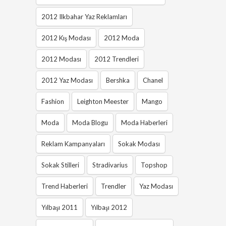
2012 Ilkbahar Yaz Reklamları
2012 Kış Modası
2012 Moda
2012 Modası
2012 Trendleri
2012 Yaz Modası
Bershka
Chanel
Fashion
Leighton Meester
Mango
Moda
Moda Blogu
Moda Haberleri
Reklam Kampanyaları
Sokak Modası
Sokak Stilleri
Stradivarius
Topshop
Trend Haberleri
Trendler
Yaz Modası
Yılbaşı 2011
Yılbaşı 2012