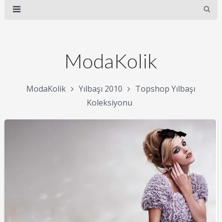
ModaKolik
ModaKolik
Yılbaşı 2010
Topshop Yılbaşı
Koleksiyonu