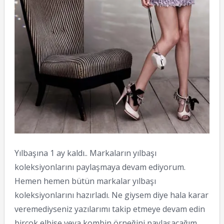
Yılbaşına 1 ay kaldı.. Markaların yılbaşı
koleksiyonlarını paylaşmaya devam ediyorum.
Hemen hemen bütün markalar yılbaşı
koleksiyonlarını hazırladı. Ne giysem diye hala karar
veremediyseniz yazılarımı takip etmeye devam edin
birçok elbise veya kombin örneğini paylaşacağım.