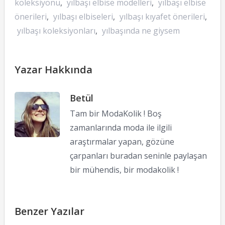
koleksiyonu
,
yılbaşı elbise modelleri
,
yılbaşı elbise
önerileri
,
yılbaşı elbiseleri
,
yılbaşı kıyafet önerileri
,
yılbaşı koleksiyonları
,
yılbaşında ne giysem
Yazar Hakkında
Betül
Tam bir ModaKolik ! Boş
zamanlarında moda ile ilgili
araştırmalar yapan, gözüne
çarpanları buradan seninle paylaşan
bir mühendis, bir modakolik !
Benzer Yazılar