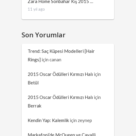
Zara Home Sonbahar Kış 2015 …
11 yıl ago
Son Yorumlar
Trend: Saç Küpesi Modelleri [Hair
Rings]
için
canan
2015 Oscar Ödülleri Kırmızı Halı
için
Betül
2015 Oscar Ödülleri Kırmızı Halı
için
Berrak
Kendin Yap: Kalemlik
için
zeynep
Markafoni’de McQueen ve Cavalli