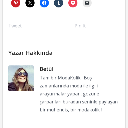
Tweet
Pin It
Yazar Hakkında
Betül
Tam bir ModaKolik ! Boş
zamanlarında moda ile ilgili
araştırmalar yapan, gözüne
çarpanları buradan seninle paylaşan
bir mühendis, bir modakolik !