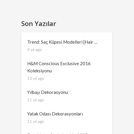
Son Yazılar
Trend: Saç Küpesi Modelleri [Hair …
9 yıl ago
H&M Conscious Exclusive 2016
Koleksiyonu
10 yıl ago
Yılbaşı Dekorasyonu
11 yıl ago
Yatak Odası Dekorasyonları
11 yıl ago