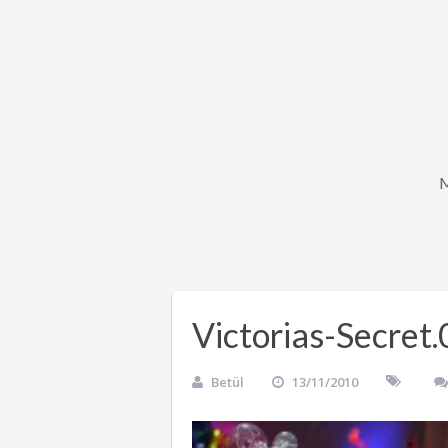
Victorias-Secret.
Betül
13/11/2010