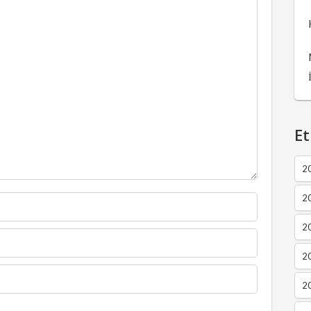
Et
2
2
2
20
20