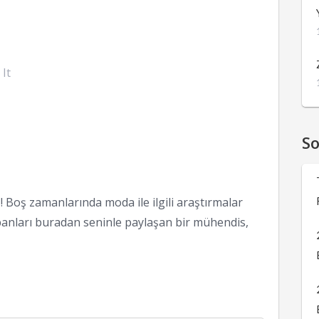
 It
S
 Boş zamanlarında moda ile ilgili araştırmalar
anları buradan seninle paylaşan bir mühendis,