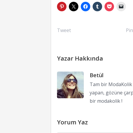
Tweet
Pin
Yazar Hakkında
Betül
Tam bir ModaKolik !
yapan, gözüne çarp
bir modakolik !
Yorum Yaz