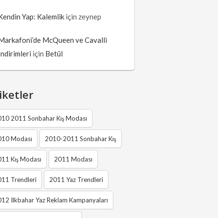
Kendin Yap: Kalemlik
için
zeynep
Markafoni’de McQueen ve Cavalli
İndirimleri
için
Betül
iketler
010 2011 Sonbahar Kış Modası
010 Modası
2010-2011 Sonbahar Kış
011 Kış Modası
2011 Modası
11 Trendleri
2011 Yaz Trendleri
12 Ilkbahar Yaz Reklam Kampanyaları