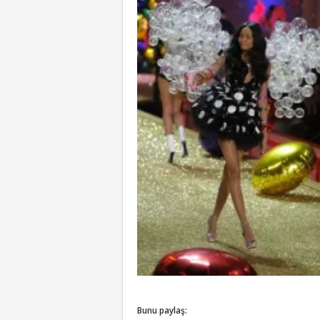
Bunu paylaş: