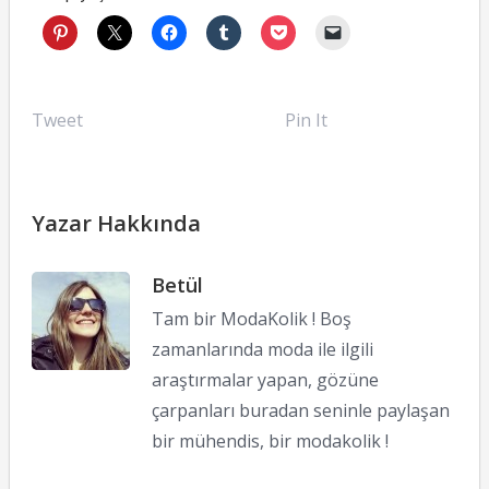
Tweet
Pin It
Yazar Hakkında
Betül
Tam bir ModaKolik ! Boş
zamanlarında moda ile ilgili
araştırmalar yapan, gözüne
çarpanları buradan seninle paylaşan
bir mühendis, bir modakolik !