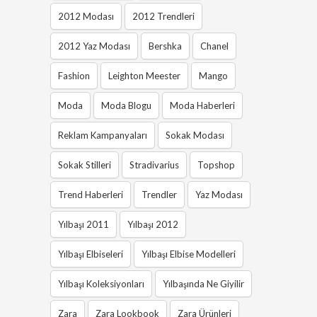
2012 Modası
2012 Trendleri
2012 Yaz Modası
Bershka
Chanel
Fashion
Leighton Meester
Mango
Moda
Moda Blogu
Moda Haberleri
Reklam Kampanyaları
Sokak Modası
Sokak Stilleri
Stradivarius
Topshop
Trend Haberleri
Trendler
Yaz Modası
Yılbaşı 2011
Yılbaşı 2012
Yılbaşı Elbiseleri
Yılbaşı Elbise Modelleri
Yılbaşı Koleksiyonları
Yılbaşında Ne Giyilir
Zara
Zara Lookbook
Zara Ürünleri