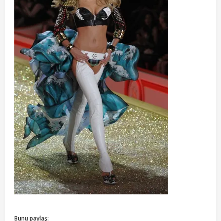
Bunu paylaş: