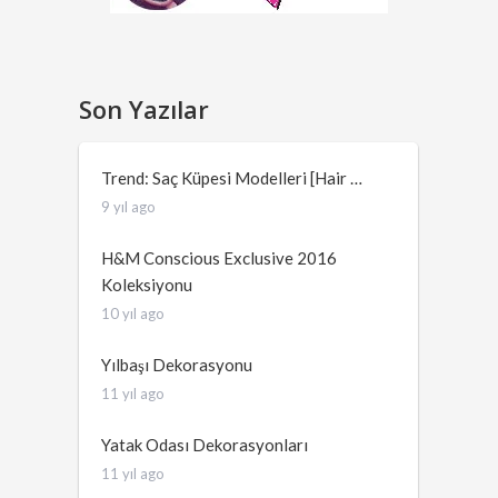
Son Yazılar
Trend: Saç Küpesi Modelleri [Hair …
9 yıl ago
H&M Conscious Exclusive 2016
Koleksiyonu
10 yıl ago
Yılbaşı Dekorasyonu
11 yıl ago
Yatak Odası Dekorasyonları
11 yıl ago