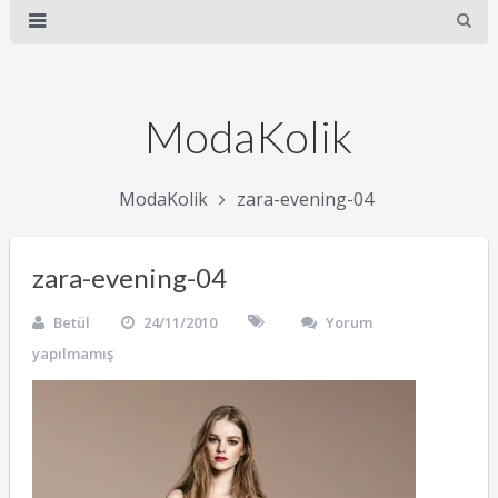
ModaKolik
ModaKolik
zara-evening-04
zara-evening-04
Betül
24/11/2010
Yorum
yapılmamış