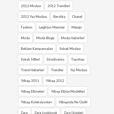
2012 Modası
2012 Trendleri
2012 Yaz Modası
Bershka
Chanel
Fashion
Leighton Meester
Mango
Moda
Moda Blogu
Moda Haberleri
Reklam Kampanyaları
Sokak Modası
Sokak Stilleri
Stradivarius
Topshop
Trend Haberleri
Trendler
Yaz Modası
Yılbaşı 2011
Yılbaşı 2012
Yılbaşı Elbiseleri
Yılbaşı Elbise Modelleri
Yılbaşı Koleksiyonları
Yılbaşında Ne Giyilir
Zara
Zara Lookbook
Zara Ürünleri