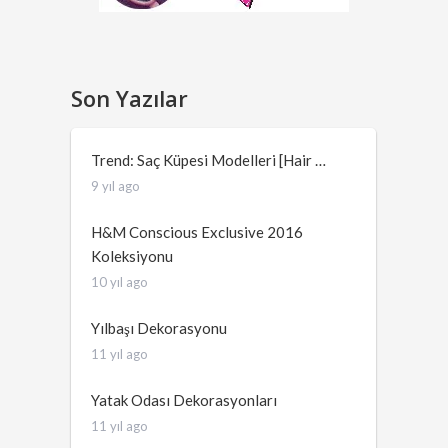
Son Yazılar
Trend: Saç Küpesi Modelleri [Hair …
9 yıl ago
H&M Conscious Exclusive 2016
Koleksiyonu
10 yıl ago
Yılbaşı Dekorasyonu
11 yıl ago
Yatak Odası Dekorasyonları
11 yıl ago