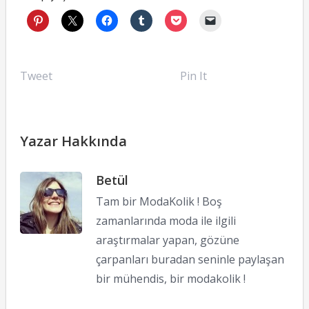
Tweet
Pin It
Yazar Hakkında
Betül
Tam bir ModaKolik ! Boş
zamanlarında moda ile ilgili
araştırmalar yapan, gözüne
çarpanları buradan seninle paylaşan
bir mühendis, bir modakolik !