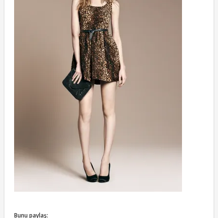
Bunu paylaş: