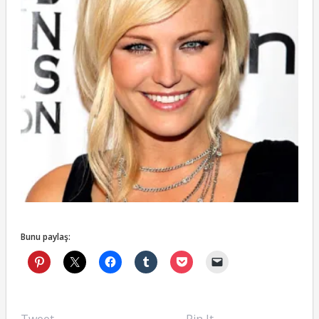
Bunu paylaş: