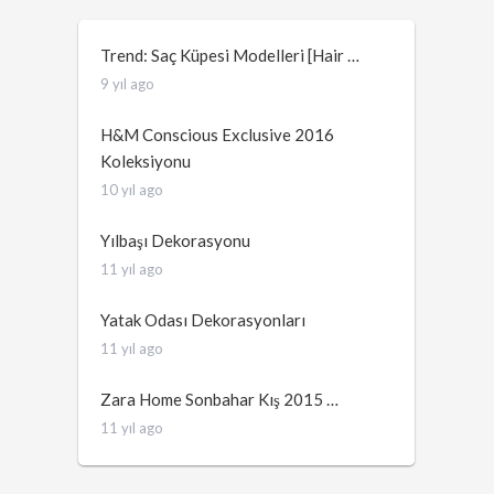
Trend: Saç Küpesi Modelleri [Hair …
9 yıl ago
H&M Conscious Exclusive 2016
Koleksiyonu
10 yıl ago
Yılbaşı Dekorasyonu
11 yıl ago
Yatak Odası Dekorasyonları
11 yıl ago
Zara Home Sonbahar Kış 2015 …
11 yıl ago