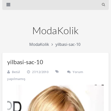
ModaKolik
ModaKolik
yilbasi-sac-10
yilbasi-sac-10
Betül
27/12/2010
Yorum
yapılmamış