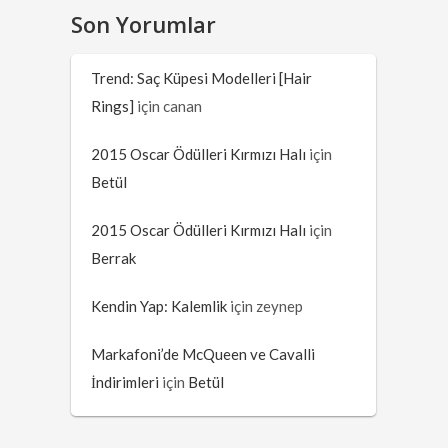
Son Yorumlar
Trend: Saç Küpesi Modelleri [Hair
Rings]
için
canan
2015 Oscar Ödülleri Kırmızı Halı
için
Betül
2015 Oscar Ödülleri Kırmızı Halı
için
Berrak
Kendin Yap: Kalemlik
için
zeynep
Markafoni’de McQueen ve Cavalli
İndirimleri
için
Betül