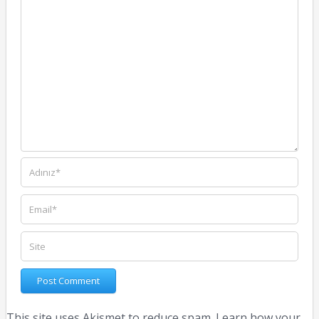
This site uses Akismet to reduce spam.
Learn how your