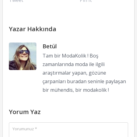
Tweet
Pin It
Yazar Hakkında
Betül
Tam bir ModaKolik ! Boş
zamanlarında moda ile ilgili
araştırmalar yapan, gözüne
çarpanları buradan seninle paylaşan
bir mühendis, bir modakolik !
Yorum Yaz