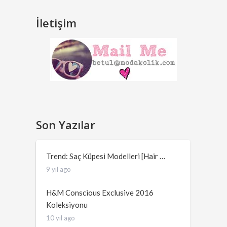
İletişim
Son Yazılar
Trend: Saç Küpesi Modelleri [Hair …
9 yıl ago
H&M Conscious Exclusive 2016
Koleksiyonu
10 yıl ago