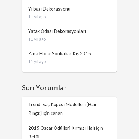
Yılbaşı Dekorasyonu
11 yıl ago
Yatak Odası Dekorasyonları
11 yıl ago
Zara Home Sonbahar Kış 2015 …
11 yıl ago
Son Yorumlar
Trend: Saç Küpesi Modelleri [Hair
Rings]
için
canan
2015 Oscar Ödülleri Kırmızı Halı
için
Betül