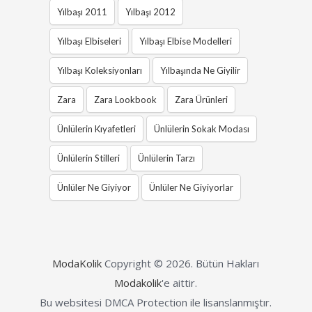
Yılbaşı 2011
Yılbaşı 2012
Yılbaşı Elbiseleri
Yılbaşı Elbise Modelleri
Yılbaşı Koleksiyonları
Yılbaşında Ne Giyilir
Zara
Zara Lookbook
Zara Ürünleri
Ünlülerin Kıyafetleri
Ünlülerin Sokak Modası
Ünlülerin Stilleri
Ünlülerin Tarzı
Ünlüler Ne Giyiyor
Ünlüler Ne Giyiyorlar
ModaKolik
Copyright © 2026.
Bütün Hakları
Modakolik
'e aittir.
Bu websitesi DMCA Protection ile lisanslanmıştır.