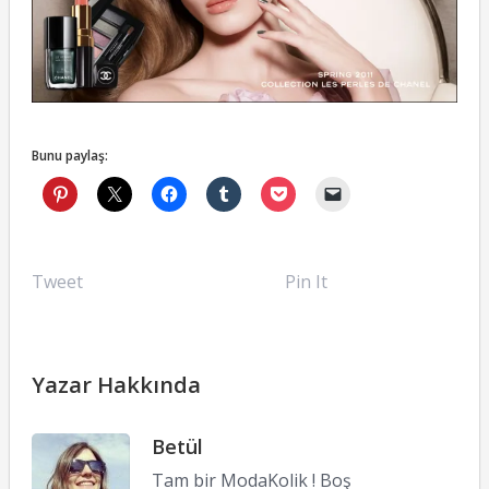
Bunu paylaş:
Tweet
Pin It
Yazar Hakkında
Betül
Tam bir ModaKolik ! Boş