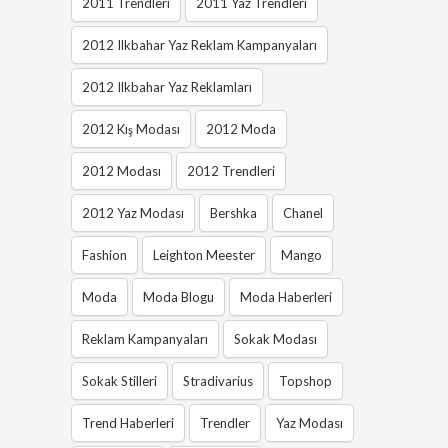
2011 Trendleri
2011 Yaz Trendleri
2012 Ilkbahar Yaz Reklam Kampanyaları
2012 Ilkbahar Yaz Reklamları
2012 Kış Modası
2012 Moda
2012 Modası
2012 Trendleri
2012 Yaz Modası
Bershka
Chanel
Fashion
Leighton Meester
Mango
Moda
Moda Blogu
Moda Haberleri
Reklam Kampanyaları
Sokak Modası
Sokak Stilleri
Stradivarius
Topshop
Trend Haberleri
Trendler
Yaz Modası