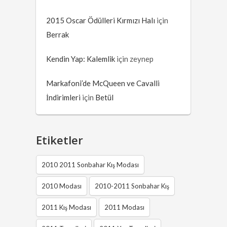
2015 Oscar Ödülleri Kırmızı Halı
için
Berrak
Kendin Yap: Kalemlik
için
zeynep
Markafoni’de McQueen ve Cavalli
İndirimleri
için
Betül
Etiketler
2010 2011 Sonbahar Kış Modası
2010 Modası
2010-2011 Sonbahar Kış
2011 Kış Modası
2011 Modası