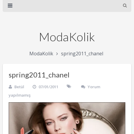
ModaKolik
ModaKolik
spring2011_chanel
spring2011_chanel
Betül
07/01/2011
Yorum
yapılmamış