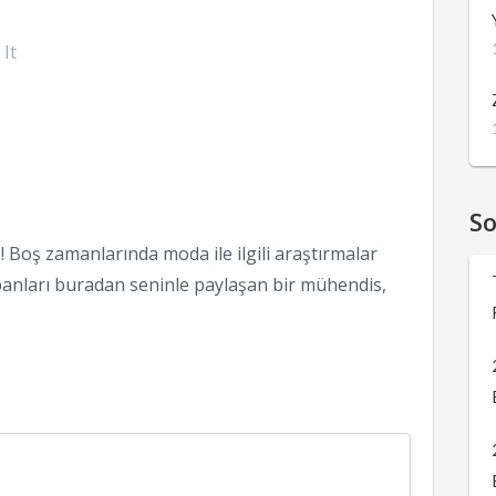
 It
S
 Boş zamanlarında moda ile ilgili araştırmalar
anları buradan seninle paylaşan bir mühendis,