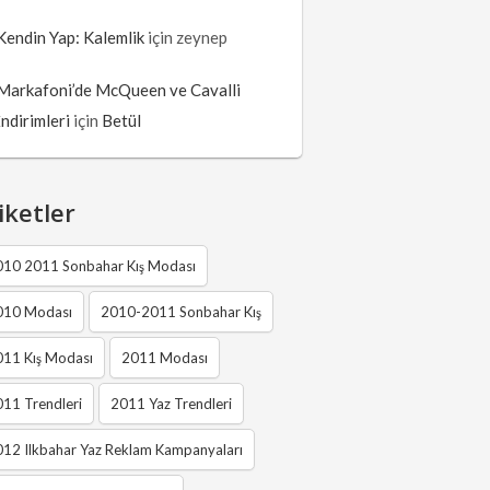
Kendin Yap: Kalemlik
için
zeynep
Markafoni’de McQueen ve Cavalli
İndirimleri
için
Betül
iketler
010 2011 Sonbahar Kış Modası
010 Modası
2010-2011 Sonbahar Kış
011 Kış Modası
2011 Modası
11 Trendleri
2011 Yaz Trendleri
12 Ilkbahar Yaz Reklam Kampanyaları