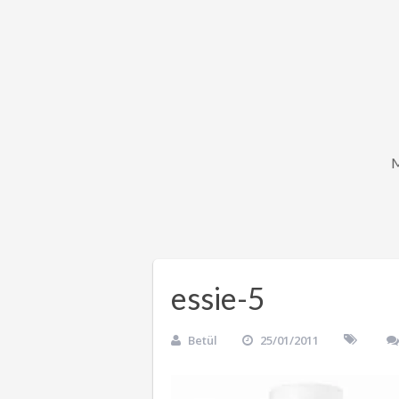
essie-5
Betül
25/01/2011