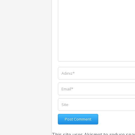
This site uses Akismet to reduce sp