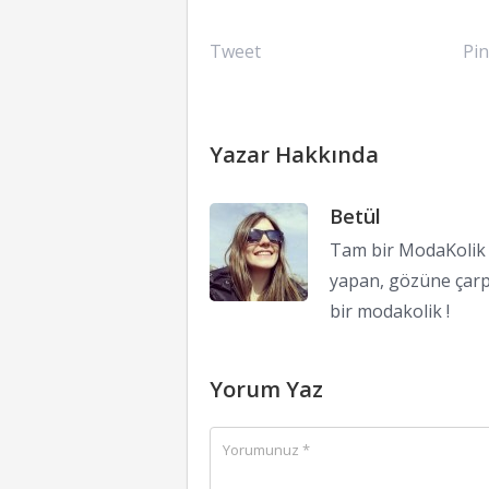
Tweet
Pin
Yazar Hakkında
Betül
Tam bir ModaKolik !
yapan, gözüne çarp
bir modakolik !
Yorum Yaz