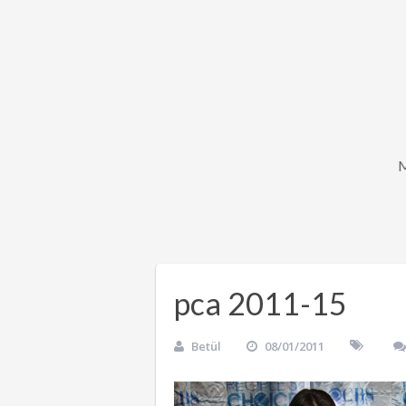
pca 2011-15
Betül
08/01/2011