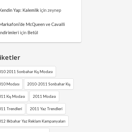
Kendin Yap: Kalemlik
için
zeynep
Markafoni’de McQueen ve Cavalli
İndirimleri
için
Betül
iketler
010 2011 Sonbahar Kış Modası
010 Modası
2010-2011 Sonbahar Kış
011 Kış Modası
2011 Modası
11 Trendleri
2011 Yaz Trendleri
12 Ilkbahar Yaz Reklam Kampanyaları