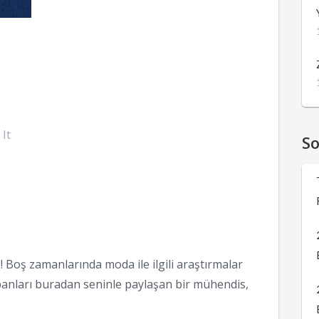
 It
S
 Boş zamanlarında moda ile ilgili araştırmalar
anları buradan seninle paylaşan bir mühendis,