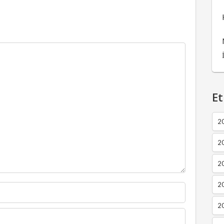
Et
2
2
2
20
20