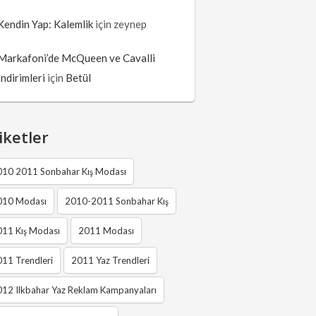
Kendin Yap: Kalemlik
için
zeynep
Markafoni’de McQueen ve Cavalli
İndirimleri
için
Betül
iketler
010 2011 Sonbahar Kış Modası
010 Modası
2010-2011 Sonbahar Kış
011 Kış Modası
2011 Modası
11 Trendleri
2011 Yaz Trendleri
12 Ilkbahar Yaz Reklam Kampanyaları