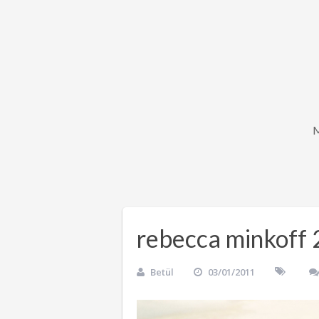
rebecca minkoff
Betül
03/01/2011