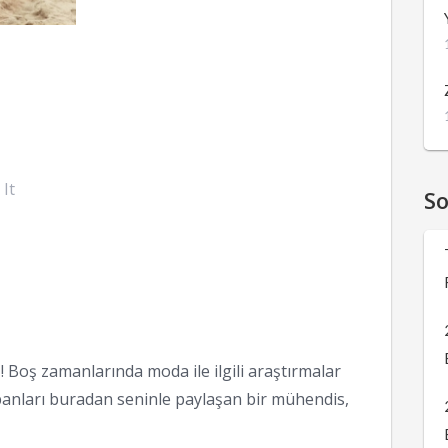
 It
S
 Boş zamanlarında moda ile ilgili araştırmalar
anları buradan seninle paylaşan bir mühendis,