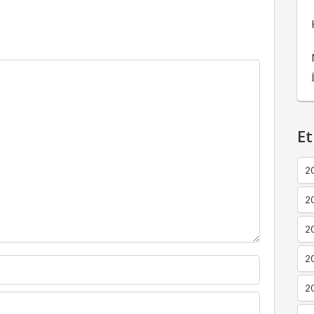
Et
2
2
2
20
20