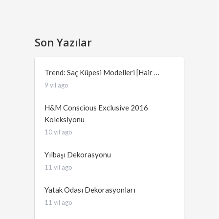
Son Yazılar
Trend: Saç Küpesi Modelleri [Hair …
9 yıl ago
H&M Conscious Exclusive 2016
Koleksiyonu
10 yıl ago
Yılbaşı Dekorasyonu
11 yıl ago
Yatak Odası Dekorasyonları
11 yıl ago