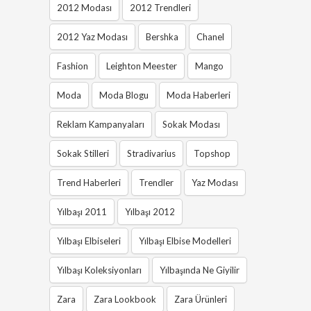
2012 Modası
2012 Trendleri
2012 Yaz Modası
Bershka
Chanel
Fashion
Leighton Meester
Mango
Moda
Moda Blogu
Moda Haberleri
Reklam Kampanyaları
Sokak Modası
Sokak Stilleri
Stradivarius
Topshop
Trend Haberleri
Trendler
Yaz Modası
Yılbaşı 2011
Yılbaşı 2012
Yılbaşı Elbiseleri
Yılbaşı Elbise Modelleri
Yılbaşı Koleksiyonları
Yılbaşında Ne Giyilir
Zara
Zara Lookbook
Zara Ürünleri