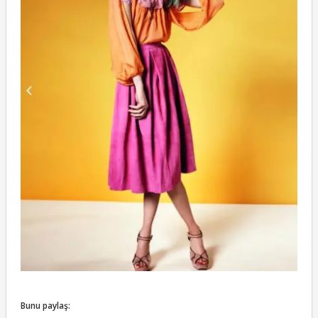
Bunu paylaş: