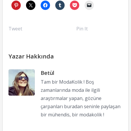
Tweet
Pin It
Yazar Hakkında
Betül
Tam bir ModaKolik ! Boş
zamanlarında moda ile ilgili
araştırmalar yapan, gözüne
çarpanları buradan seninle paylaşan
bir mühendis, bir modakolik !