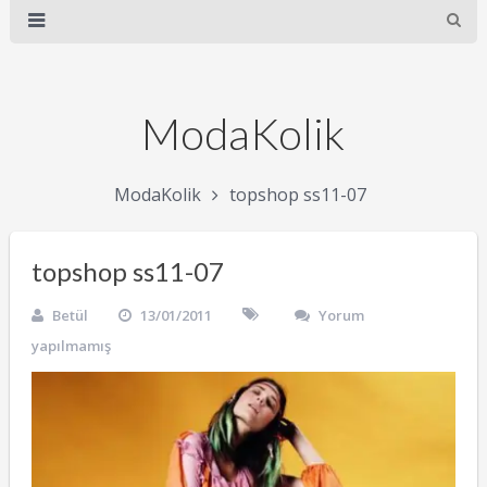
ModaKolik
ModaKolik
topshop ss11-07
topshop ss11-07
Betül
13/01/2011
Yorum
yapılmamış