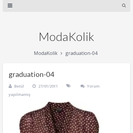
ModaKolik
ModaKolik
graduation-04
graduation-04
Betül
27/01/2011
Yorum
yapılmamış