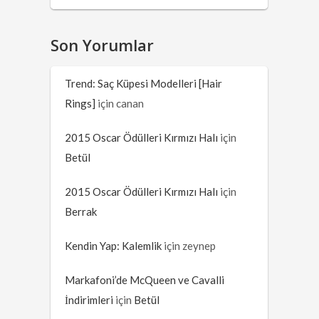
Son Yorumlar
Trend: Saç Küpesi Modelleri [Hair
Rings]
için
canan
2015 Oscar Ödülleri Kırmızı Halı
için
Betül
2015 Oscar Ödülleri Kırmızı Halı
için
Berrak
Kendin Yap: Kalemlik
için
zeynep
Markafoni’de McQueen ve Cavalli
İndirimleri
için
Betül