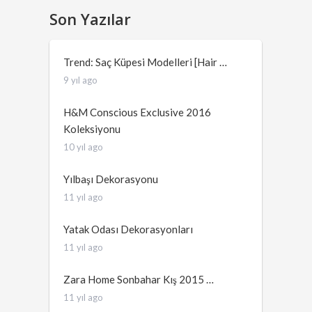
Son Yazılar
Trend: Saç Küpesi Modelleri [Hair …
9 yıl ago
H&M Conscious Exclusive 2016
Koleksiyonu
10 yıl ago
Yılbaşı Dekorasyonu
11 yıl ago
Yatak Odası Dekorasyonları
11 yıl ago
Zara Home Sonbahar Kış 2015 …
11 yıl ago