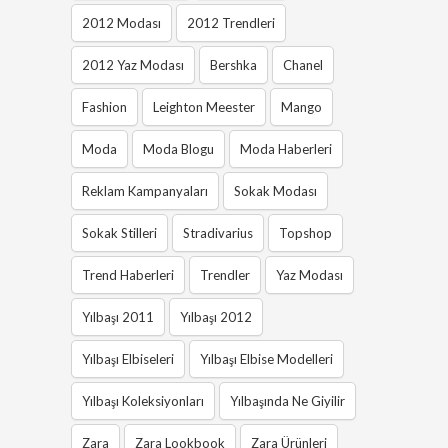
2012 Modası
2012 Trendleri
2012 Yaz Modası
Bershka
Chanel
Fashion
Leighton Meester
Mango
Moda
Moda Blogu
Moda Haberleri
Reklam Kampanyaları
Sokak Modası
Sokak Stilleri
Stradivarius
Topshop
Trend Haberleri
Trendler
Yaz Modası
Yılbaşı 2011
Yılbaşı 2012
Yılbaşı Elbiseleri
Yılbaşı Elbise Modelleri
Yılbaşı Koleksiyonları
Yılbaşında Ne Giyilir
Zara
Zara Lookbook
Zara Ürünleri