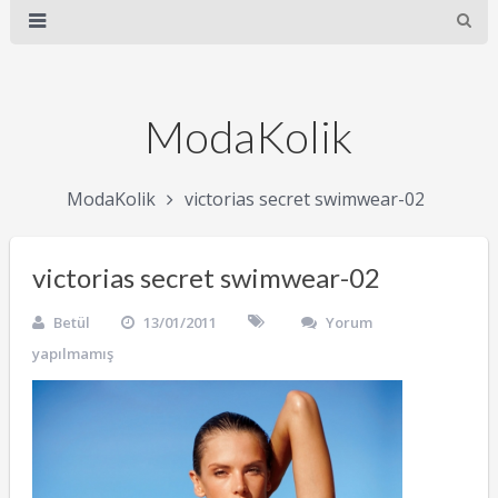
ModaKolik
ModaKolik
victorias secret swimwear-02
victorias secret swimwear-02
Betül
13/01/2011
Yorum
yapılmamış