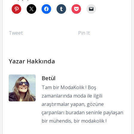
Tweet
Pin It
Yazar Hakkında
Betül
Tam bir ModaKolik ! Boş
zamanlarında moda ile ilgili
araştırmalar yapan, gözüne
çarpanları buradan seninle paylaşan
bir mühendis, bir modakolik !