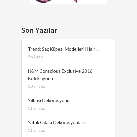
Son Yazılar
Trend: Saç Küpesi Modelleri [Hair …
9 yıl ago
H&M Conscious Exclusive 2016
Koleksiyonu
10 yıl ago
Yılbaşı Dekorasyonu
11 yıl ago
Yatak Odası Dekorasyonları
11 yıl ago