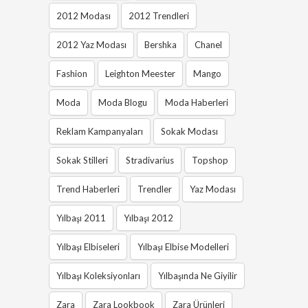
2012 Modası
2012 Trendleri
2012 Yaz Modası
Bershka
Chanel
Fashion
Leighton Meester
Mango
Moda
Moda Blogu
Moda Haberleri
Reklam Kampanyaları
Sokak Modası
Sokak Stilleri
Stradivarius
Topshop
Trend Haberleri
Trendler
Yaz Modası
Yılbaşı 2011
Yılbaşı 2012
Yılbaşı Elbiseleri
Yılbaşı Elbise Modelleri
Yılbaşı Koleksiyonları
Yılbaşında Ne Giyilir
Zara
Zara Lookbook
Zara Ürünleri