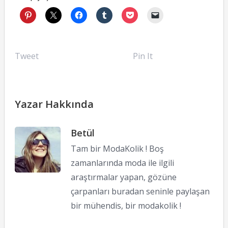
Tweet
Pin It
Yazar Hakkında
Betül
Tam bir ModaKolik ! Boş
zamanlarında moda ile ilgili
araştırmalar yapan, gözüne
çarpanları buradan seninle paylaşan
bir mühendis, bir modakolik !