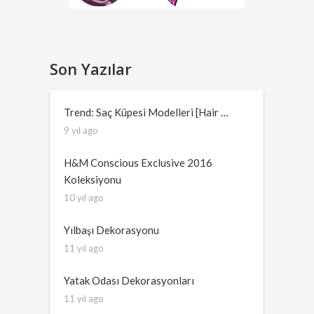
Son Yazılar
Trend: Saç Küpesi Modelleri [Hair …
9 yıl ago
H&M Conscious Exclusive 2016
Koleksiyonu
10 yıl ago
Yılbaşı Dekorasyonu
11 yıl ago
Yatak Odası Dekorasyonları
11 yıl ago