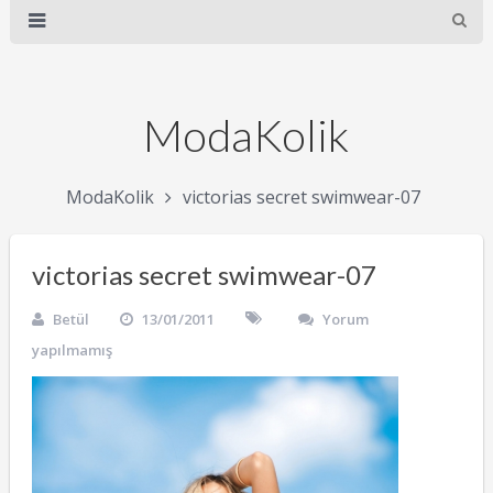
ModaKolik
ModaKolik
victorias secret swimwear-07
victorias secret swimwear-07
Betül
13/01/2011
Yorum
yapılmamış