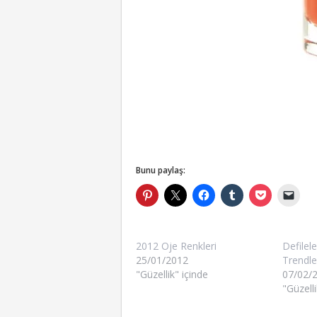
Bunu paylaş:
2012 Oje Renkleri
Defilel
25/01/2012
Trendle
"Güzellik" içinde
07/02/
"Güzelli