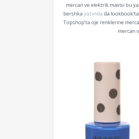
mercan ve elektrik mavisi bu y
bershka
yazımda
da lookbook’ta 
Topshop’ta oje renklerine mercan
mercan ve