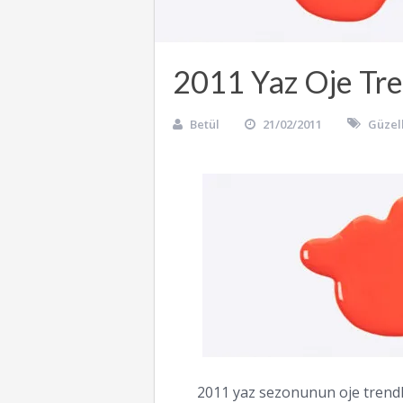
2011 Yaz Oje Tre
Betül
21/02/2011
Güzell
2011 yaz sezonunun oje trendle