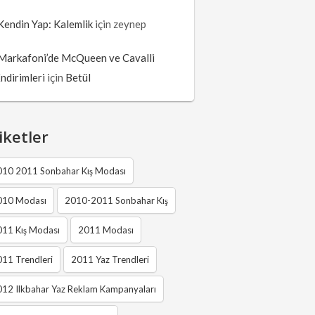
Kendin Yap: Kalemlik
için
zeynep
Markafoni’de McQueen ve Cavalli
İndirimleri
için
Betül
iketler
010 2011 Sonbahar Kış Modası
010 Modası
2010-2011 Sonbahar Kış
011 Kış Modası
2011 Modası
11 Trendleri
2011 Yaz Trendleri
12 Ilkbahar Yaz Reklam Kampanyaları