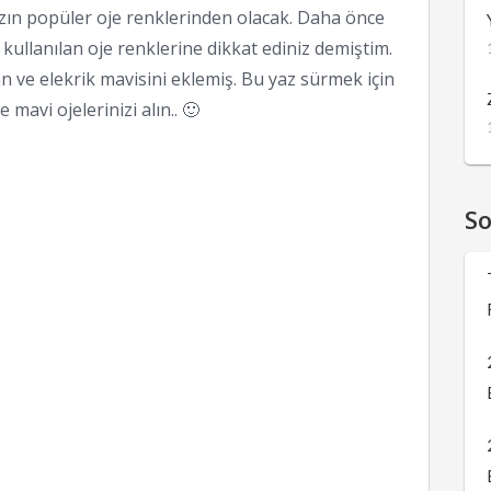
azın popüler oje renklerinden olacak. Daha önce
kullanılan oje renklerine dikkat ediniz demiştim.
 ve elekrik mavisini eklemiş. Bu yaz sürmek için
 mavi ojelerinizi alın.. 🙂
S