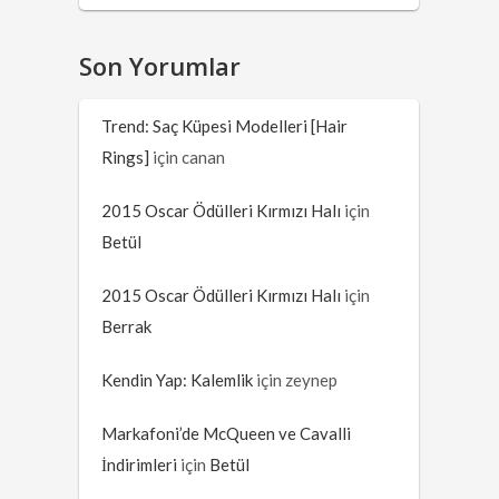
Son Yorumlar
Trend: Saç Küpesi Modelleri [Hair
Rings]
için
canan
2015 Oscar Ödülleri Kırmızı Halı
için
Betül
2015 Oscar Ödülleri Kırmızı Halı
için
Berrak
Kendin Yap: Kalemlik
için
zeynep
Markafoni’de McQueen ve Cavalli
İndirimleri
için
Betül