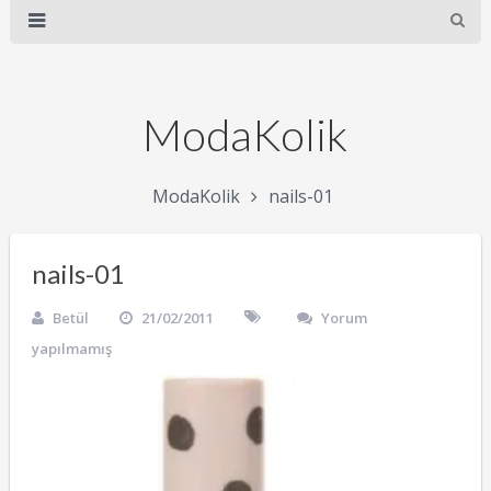
ModaKolik
ModaKolik
nails-01
nails-01
Betül
21/02/2011
Yorum
yapılmamış