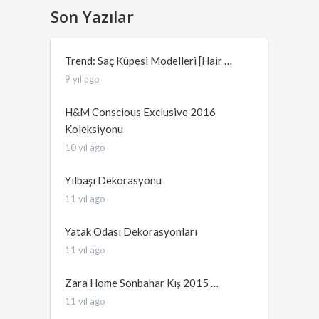
Son Yazılar
Trend: Saç Küpesi Modelleri [Hair …
9 yıl ago
H&M Conscious Exclusive 2016
Koleksiyonu
10 yıl ago
Yılbaşı Dekorasyonu
11 yıl ago
Yatak Odası Dekorasyonları
11 yıl ago
Zara Home Sonbahar Kış 2015 …
11 yıl ago