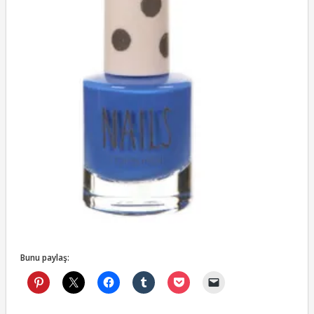
Bunu paylaş: