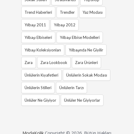
Trend Haberleri
Trendler
Yaz Modası
Yılbaşı 2011
Yılbaşı 2012
Yılbaşı Elbiseleri
Yılbaşı Elbise Modelleri
Yılbaşı Koleksiyonları
Yılbaşında Ne Giyilir
Zara
Zara Lookbook
Zara Ürünleri
Ünlülerin Kıyafetleri
Ünlülerin Sokak Modası
Ünlülerin Stilleri
Ünlülerin Tarzı
Ünlüler Ne Giyiyor
Ünlüler Ne Giyiyorlar
ModaKolik
Copyright © 2026.
Bütün Hakları