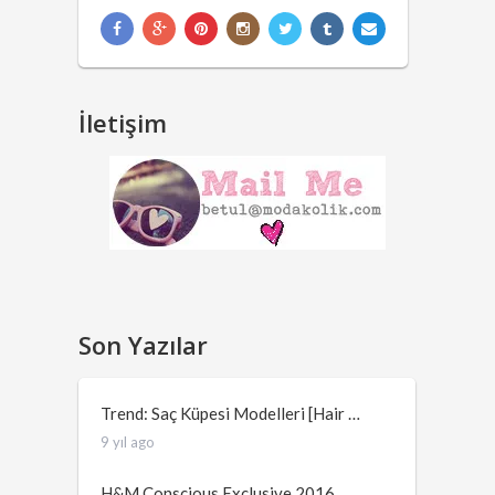
İletişim
Son Yazılar
Trend: Saç Küpesi Modelleri [Hair …
9 yıl ago
H&M Conscious Exclusive 2016