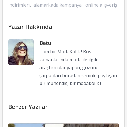
indirimleri
,
alamarkada kampanya
,
online alışveriş
Yazar Hakkında
Betül
Tam bir ModaKolik ! Boş
zamanlarında moda ile ilgili
araştırmalar yapan, gözüne
çarpanları buradan seninle paylaşan
bir mühendis, bir modakolik !
Benzer Yazılar
Ed