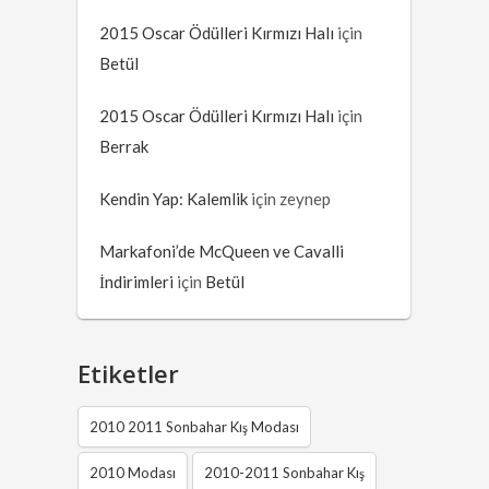
2015 Oscar Ödülleri Kırmızı Halı
için
Betül
2015 Oscar Ödülleri Kırmızı Halı
için
Berrak
Kendin Yap: Kalemlik
için
zeynep
Markafoni’de McQueen ve Cavalli
İndirimleri
için
Betül
Etiketler
2010 2011 Sonbahar Kış Modası
2010 Modası
2010-2011 Sonbahar Kış