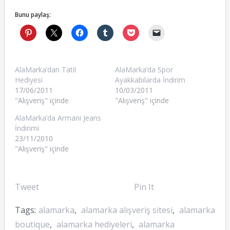
Bunu paylaş:
AlaMarka’dan Tatil
AlaMarka’da Spor
Hediyesi
Ayakkabılarda İndirim
17/06/2011
10/03/2011
"Alışveriş" içinde
"Alışveriş" içinde
AlaMarka’da Armani Jeans
İndirimi
23/11/2010
"Alışveriş" içinde
Tweet
Pin It
Tags:
alamarka
,
alamarka alışveriş sitesi
,
alamarka
boutique
,
alamarka hediyeleri
,
alamarka