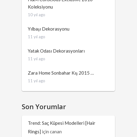
Koleksiyonu
10 yıl ago
Yılbaşı Dekorasyonu
11 yıl ago
Yatak Odası Dekorasyonları
11 yıl ago
Zara Home Sonbahar Kış 2015 …
11 yıl ago
Son Yorumlar
Trend: Saç Küpesi Modelleri [Hair
Rings]
için
canan