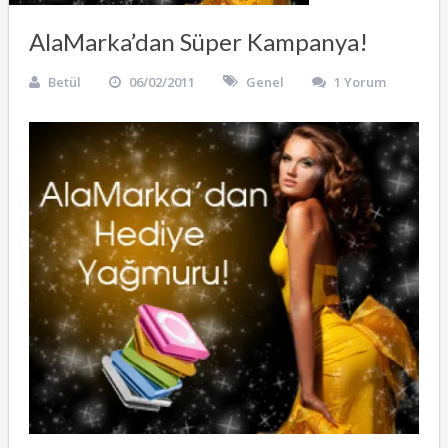
AlaMarka’dan Süper Kampanya!
Betül
06/02/2011
Genel
1 Yorum