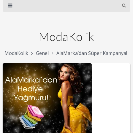
ModaKolik
ModaKolik
Genel
AlaMarka’dan Süper Kampanya!