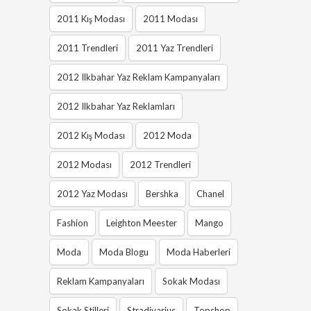
2011 Kış Modası
2011 Modası
2011 Trendleri
2011 Yaz Trendleri
2012 Ilkbahar Yaz Reklam Kampanyaları
2012 Ilkbahar Yaz Reklamları
2012 Kış Modası
2012 Moda
2012 Modası
2012 Trendleri
2012 Yaz Modası
Bershka
Chanel
Fashion
Leighton Meester
Mango
Moda
Moda Blogu
Moda Haberleri
Reklam Kampanyaları
Sokak Modası
Sokak Stilleri
Stradivarius
Topshop