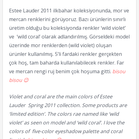
Estee Lauder 2011 ilkbahar koleksiyonunda, mor ve
mercan renklerini görüyoruz. Bazı ürünlerin sınırlı
üretim olduğu bu koleksiyonda renkler ‘wild violet’
ve ‘wild coral’ olarak adlandırılmış. Görseldeki model
üzerinde mor renklerden (wild violet) oluşan
ürünler kullanılmış. 5’li fardaki renkler gerçekten
çok hoş, tam baharda kullanılabilecek renkler. Far
ve mercan rengi ruj benim çok hoşuma gitti.
bisou
bisou 😉
Violet and coral are the main colors of Estee
Lauder Spring 2011 collection. Some products are
‘limited edition’. The colors rae named like ‘wild
violet’ as seen on model and ‘wild coral’. I love the
colors of five-color eyeshadow palette and coral