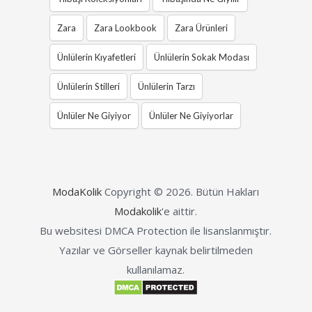
Zara
Zara Lookbook
Zara Ürünleri
Ünlülerin Kıyafetleri
Ünlülerin Sokak Modası
Ünlülerin Stilleri
Ünlülerin Tarzı
Ünlüler Ne Giyiyor
Ünlüler Ne Giyiyorlar
ModaKolik
Copyright © 2026.
Bütün Hakları
Modakolik
'e aittir.
Bu websitesi DMCA Protection ile lisanslanmıştır.
Yazılar ve Görseller kaynak belirtilmeden
kullanılamaz.