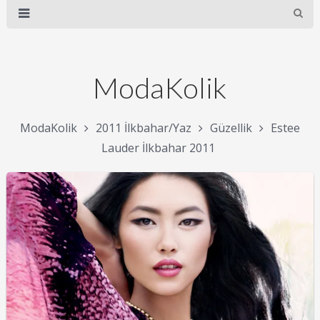
ModaKolik
ModaKolik
2011 İlkbahar/Yaz
Güzellik
Estee
Lauder İlkbahar 2011