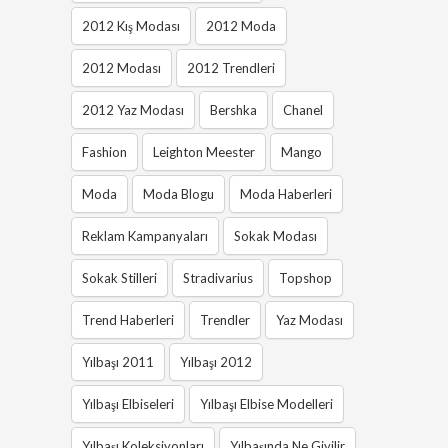
2012 Kış Modası
2012 Moda
2012 Modası
2012 Trendleri
2012 Yaz Modası
Bershka
Chanel
Fashion
Leighton Meester
Mango
Moda
Moda Blogu
Moda Haberleri
Reklam Kampanyaları
Sokak Modası
Sokak Stilleri
Stradivarius
Topshop
Trend Haberleri
Trendler
Yaz Modası
Yılbaşı 2011
Yılbaşı 2012
Yılbaşı Elbiseleri
Yılbaşı Elbise Modelleri
Yılbaşı Koleksiyonları
Yılbaşında Ne Giyilir