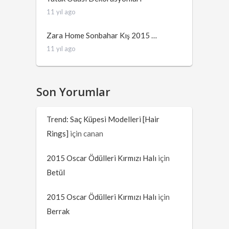
11 yıl ago
Zara Home Sonbahar Kış 2015 …
11 yıl ago
Son Yorumlar
Trend: Saç Küpesi Modelleri [Hair
Rings]
için
canan
2015 Oscar Ödülleri Kırmızı Halı
için
Betül
2015 Oscar Ödülleri Kırmızı Halı
için
Berrak