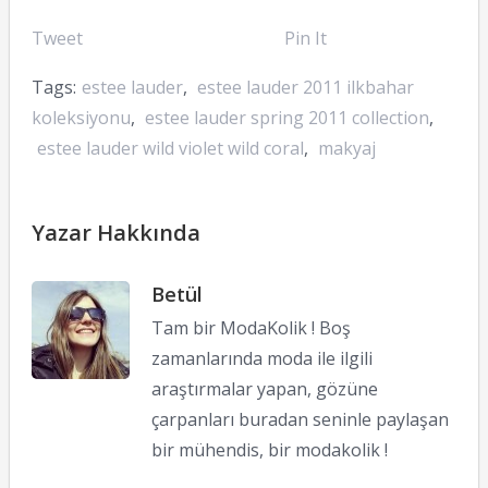
Tweet
Pin It
Tags:
estee lauder
,
estee lauder 2011 ilkbahar
koleksiyonu
,
estee lauder spring 2011 collection
,
estee lauder wild violet wild coral
,
makyaj
Yazar Hakkında
Betül
Tam bir ModaKolik ! Boş
zamanlarında moda ile ilgili
araştırmalar yapan, gözüne
çarpanları buradan seninle paylaşan
bir mühendis, bir modakolik !