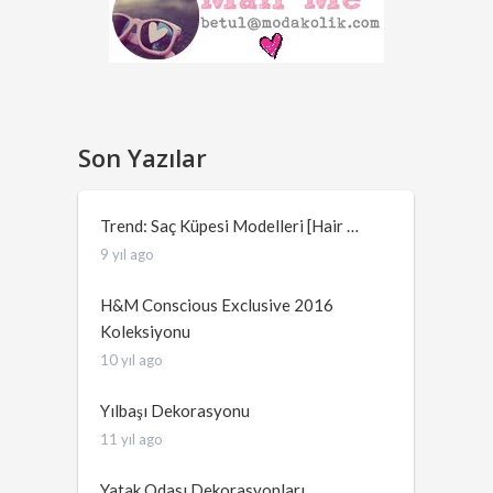
Son Yazılar
Trend: Saç Küpesi Modelleri [Hair …
9 yıl ago
H&M Conscious Exclusive 2016
Koleksiyonu
10 yıl ago
Yılbaşı Dekorasyonu
11 yıl ago
Yatak Odası Dekorasyonları