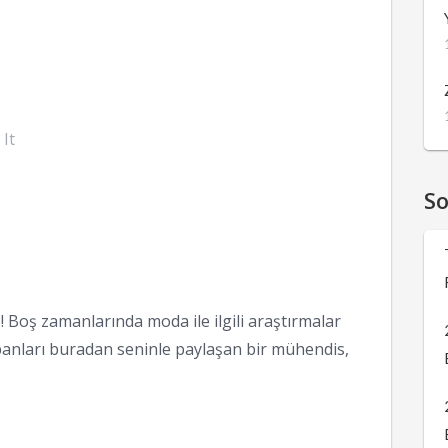
 It
S
 Boş zamanlarında moda ile ilgili araştırmalar
anları buradan seninle paylaşan bir mühendis,