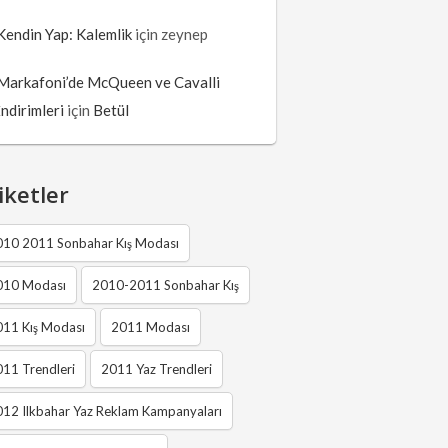
Kendin Yap: Kalemlik
için
zeynep
Markafoni’de McQueen ve Cavalli
İndirimleri
için
Betül
iketler
010 2011 Sonbahar Kış Modası
010 Modası
2010-2011 Sonbahar Kış
011 Kış Modası
2011 Modası
11 Trendleri
2011 Yaz Trendleri
12 Ilkbahar Yaz Reklam Kampanyaları