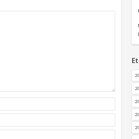
Et
2
2
2
20
20