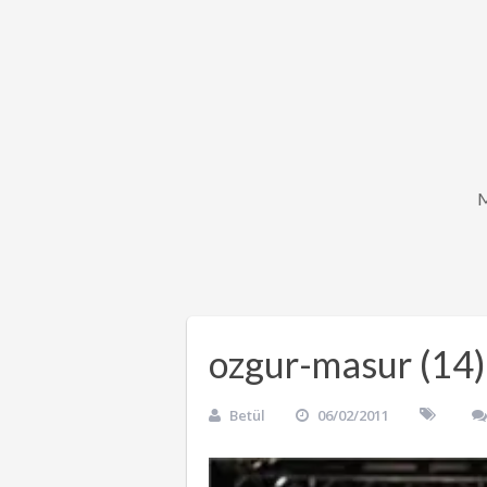
ozgur-masur (14)
Betül
06/02/2011