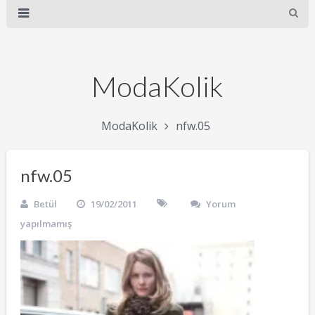
ModaKolik
ModaKolik
nfw.05
nfw.05
Betül
19/02/2011
Yorum
yapılmamış