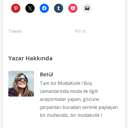
Tweet
Pin It
Yazar Hakkında
Betül
Tam bir ModaKolik ! Boş
zamanlarında moda ile ilgili
araştırmalar yapan, gözüne
çarpanları buradan seninle paylaşan
bir mühendis, bir modakolik !