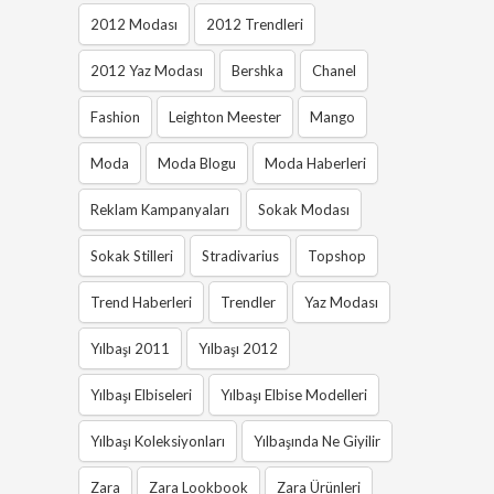
2012 Modası
2012 Trendleri
2012 Yaz Modası
Bershka
Chanel
Fashion
Leighton Meester
Mango
Moda
Moda Blogu
Moda Haberleri
Reklam Kampanyaları
Sokak Modası
Sokak Stilleri
Stradivarius
Topshop
Trend Haberleri
Trendler
Yaz Modası
Yılbaşı 2011
Yılbaşı 2012
Yılbaşı Elbiseleri
Yılbaşı Elbise Modelleri
Yılbaşı Koleksiyonları
Yılbaşında Ne Giyilir
Zara
Zara Lookbook
Zara Ürünleri