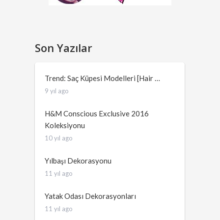
Son Yazılar
Trend: Saç Küpesi Modelleri [Hair …
9 yıl ago
H&M Conscious Exclusive 2016
Koleksiyonu
10 yıl ago
Yılbaşı Dekorasyonu
11 yıl ago
Yatak Odası Dekorasyonları
11 yıl ago