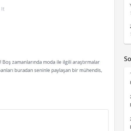
 It
S
 Boş zamanlarında moda ile ilgili araştırmalar
anları buradan seninle paylaşan bir mühendis,