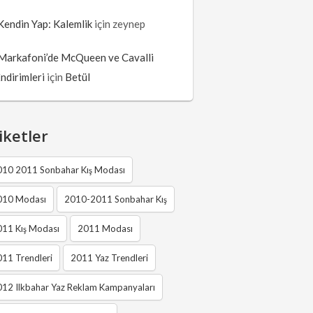
Kendin Yap: Kalemlik
için
zeynep
Markafoni’de McQueen ve Cavalli
İndirimleri
için
Betül
iketler
010 2011 Sonbahar Kış Modası
010 Modası
2010-2011 Sonbahar Kış
011 Kış Modası
2011 Modası
11 Trendleri
2011 Yaz Trendleri
12 Ilkbahar Yaz Reklam Kampanyaları