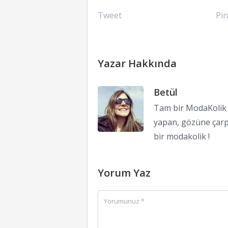
Tweet
Pin
Yazar Hakkında
Betül
Tam bir ModaKolik !
yapan, gözüne çarp
bir modakolik !
Yorum Yaz