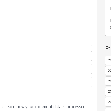
Et
2
2
2
20
20
am.
Learn how your comment data is processed.