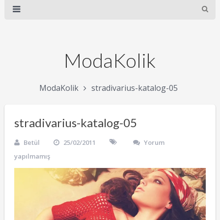
ModaKolik
ModaKolik
stradivarius-katalog-05
stradivarius-katalog-05
Betül
25/02/2011
Yorum
yapılmamış