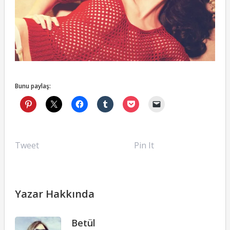
Bunu paylaş:
Tweet
Pin It
Yazar Hakkında
Betül