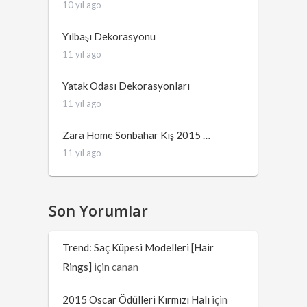
10 yıl ago
Yılbaşı Dekorasyonu
11 yıl ago
Yatak Odası Dekorasyonları
11 yıl ago
Zara Home Sonbahar Kış 2015 …
11 yıl ago
Son Yorumlar
Trend: Saç Küpesi Modelleri [Hair
Rings]
için
canan
2015 Oscar Ödülleri Kırmızı Halı
için