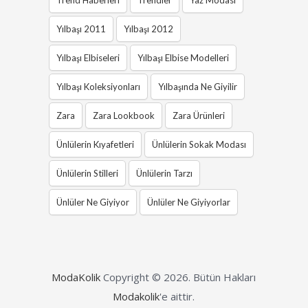
Trend Haberleri
Trendler
Yaz Modası
Yılbaşı 2011
Yılbaşı 2012
Yılbaşı Elbiseleri
Yılbaşı Elbise Modelleri
Yılbaşı Koleksiyonları
Yılbaşında Ne Giyilir
Zara
Zara Lookbook
Zara Ürünleri
Ünlülerin Kıyafetleri
Ünlülerin Sokak Modası
Ünlülerin Stilleri
Ünlülerin Tarzı
Ünlüler Ne Giyiyor
Ünlüler Ne Giyiyorlar
ModaKolik
Copyright © 2026.
Bütün Hakları
Modakolik
'e aittir.