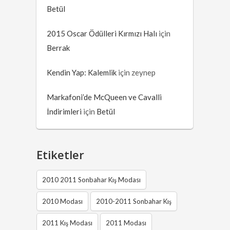
Betül
2015 Oscar Ödülleri Kırmızı Halı
için
Berrak
Kendin Yap: Kalemlik
için
zeynep
Markafoni’de McQueen ve Cavalli
İndirimleri
için
Betül
Etiketler
2010 2011 Sonbahar Kış Modası
2010 Modası
2010-2011 Sonbahar Kış
2011 Kış Modası
2011 Modası