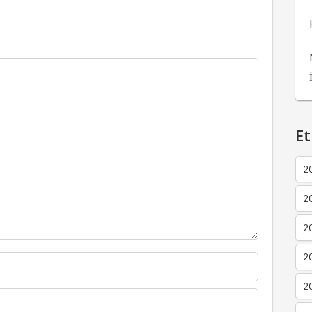
Et
2
2
2
20
20