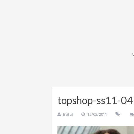
topshop-ss11-04
Betül
15/02/2011