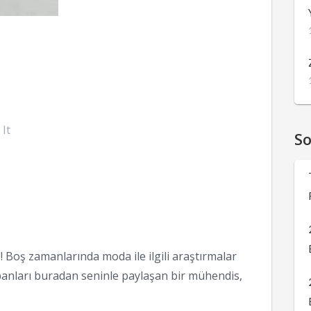
 It
S
 Boş zamanlarında moda ile ilgili araştırmalar
anları buradan seninle paylaşan bir mühendis,