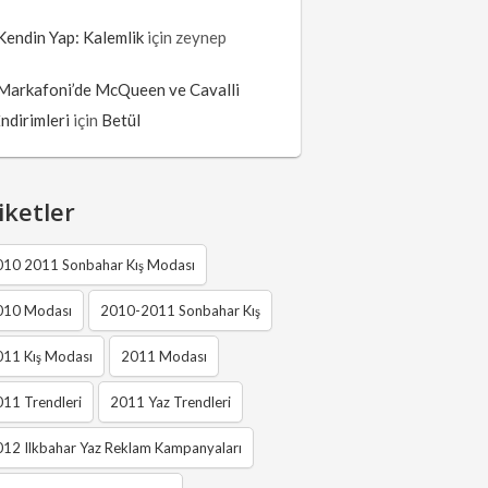
Kendin Yap: Kalemlik
için
zeynep
Markafoni’de McQueen ve Cavalli
İndirimleri
için
Betül
iketler
010 2011 Sonbahar Kış Modası
010 Modası
2010-2011 Sonbahar Kış
011 Kış Modası
2011 Modası
11 Trendleri
2011 Yaz Trendleri
12 Ilkbahar Yaz Reklam Kampanyaları