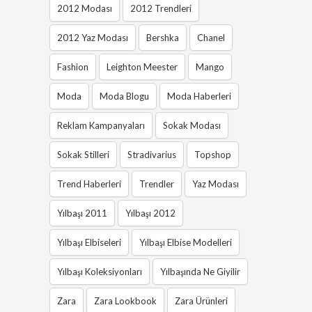
2012 Modası
2012 Trendleri
2012 Yaz Modası
Bershka
Chanel
Fashion
Leighton Meester
Mango
Moda
Moda Blogu
Moda Haberleri
Reklam Kampanyaları
Sokak Modası
Sokak Stilleri
Stradivarius
Topshop
Trend Haberleri
Trendler
Yaz Modası
Yılbaşı 2011
Yılbaşı 2012
Yılbaşı Elbiseleri
Yılbaşı Elbise Modelleri
Yılbaşı Koleksiyonları
Yılbaşında Ne Giyilir
Zara
Zara Lookbook
Zara Ürünleri