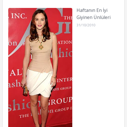
Haftanın En İyi
Giyinen Ünlüleri
31/10/2010