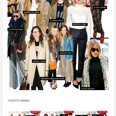
resim-www