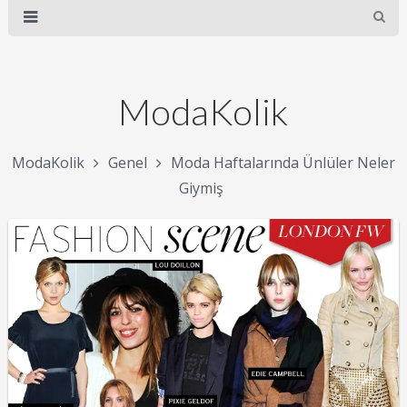
ModaKolik
ModaKolik
Genel
Moda Haftalarında Ünlüler Neler
Giymiş