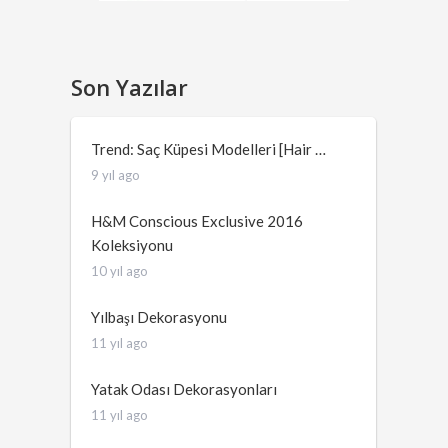
Son Yazılar
Trend: Saç Küpesi Modelleri [Hair …
9 yıl ago
H&M Conscious Exclusive 2016
Koleksiyonu
10 yıl ago
Yılbaşı Dekorasyonu
11 yıl ago
Yatak Odası Dekorasyonları
11 yıl ago