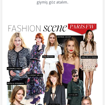
giymiş göz atalım..