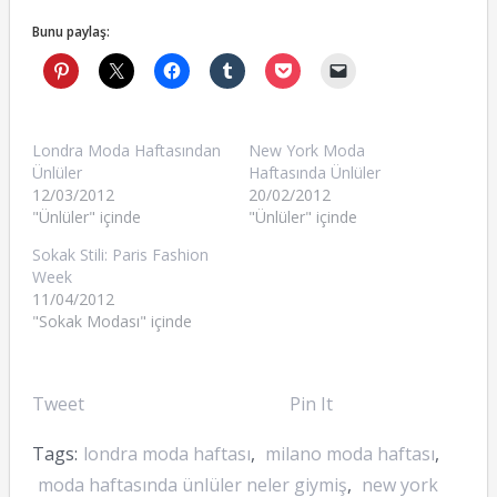
Bunu paylaş:
Londra Moda Haftasından
New York Moda
Ünlüler
Haftasında Ünlüler
12/03/2012
20/02/2012
"Ünlüler" içinde
"Ünlüler" içinde
Sokak Stili: Paris Fashion
Week
11/04/2012
"Sokak Modası" içinde
Tweet
Pin It
Tags:
londra moda haftası
,
milano moda haftası
,
moda haftasında ünlüler neler giymiş
,
new york