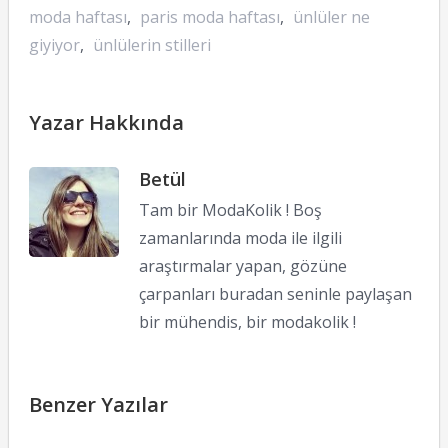
moda haftası
,
paris moda haftası
,
ünlüler ne
giyiyor
,
ünlülerin stilleri
Yazar Hakkında
Betül
Tam bir ModaKolik ! Boş
zamanlarında moda ile ilgili
araştırmalar yapan, gözüne
çarpanları buradan seninle paylaşan
bir mühendis, bir modakolik !
Benzer Yazılar