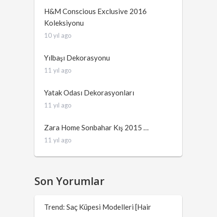
H&M Conscious Exclusive 2016
Koleksiyonu
10 yıl ago
Yılbaşı Dekorasyonu
11 yıl ago
Yatak Odası Dekorasyonları
11 yıl ago
Zara Home Sonbahar Kış 2015 …
11 yıl ago
Son Yorumlar
Trend: Saç Küpesi Modelleri [Hair