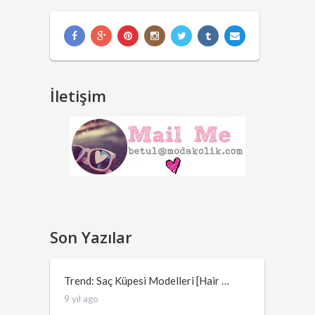
İletişim
Son Yazılar
Trend: Saç Küpesi Modelleri [Hair …
9 yıl ago