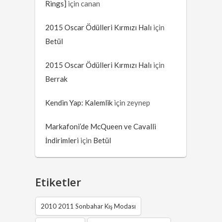
Rings]
için
canan
2015 Oscar Ödülleri Kırmızı Halı
için
Betül
2015 Oscar Ödülleri Kırmızı Halı
için
Berrak
Kendin Yap: Kalemlik
için
zeynep
Markafoni’de McQueen ve Cavalli
İndirimleri
için
Betül
Etiketler
2010 2011 Sonbahar Kış Modası