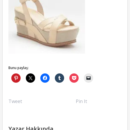
Bunu paylaş:
Tweet
Pin It
Yazar Hakkında