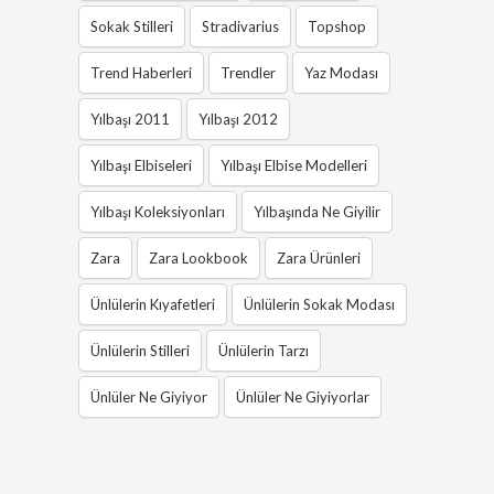
Sokak Stilleri
Stradivarius
Topshop
Trend Haberleri
Trendler
Yaz Modası
Yılbaşı 2011
Yılbaşı 2012
Yılbaşı Elbiseleri
Yılbaşı Elbise Modelleri
Yılbaşı Koleksiyonları
Yılbaşında Ne Giyilir
Zara
Zara Lookbook
Zara Ürünleri
Ünlülerin Kıyafetleri
Ünlülerin Sokak Modası
Ünlülerin Stilleri
Ünlülerin Tarzı
Ünlüler Ne Giyiyor
Ünlüler Ne Giyiyorlar