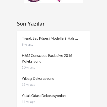
Son Yazılar
Trend: Saç Küpesi Modelleri [Hair …
9 yıl ago
H&M Conscious Exclusive 2016
Koleksiyonu
10 yıl ago
Yılbaşı Dekorasyonu
11 yıl ago
Yatak Odası Dekorasyonları
11 yıl ago