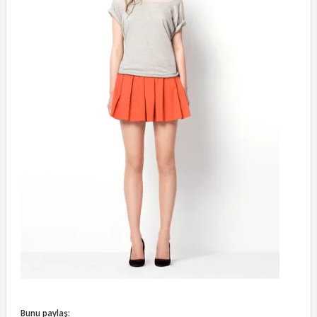
Bunu paylaş: