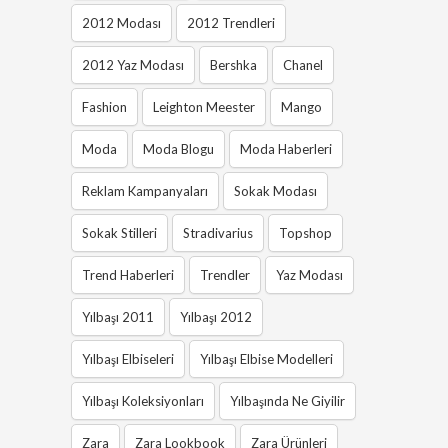
2012 Modası
2012 Trendleri
2012 Yaz Modası
Bershka
Chanel
Fashion
Leighton Meester
Mango
Moda
Moda Blogu
Moda Haberleri
Reklam Kampanyaları
Sokak Modası
Sokak Stilleri
Stradivarius
Topshop
Trend Haberleri
Trendler
Yaz Modası
Yılbaşı 2011
Yılbaşı 2012
Yılbaşı Elbiseleri
Yılbaşı Elbise Modelleri
Yılbaşı Koleksiyonları
Yılbaşında Ne Giyilir
Zara
Zara Lookbook
Zara Ürünleri