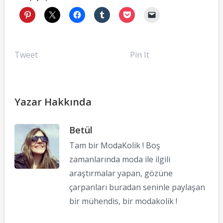
Tweet
Pin It
Yazar Hakkında
Betül
Tam bir ModaKolik ! Boş
zamanlarında moda ile ilgili
araştırmalar yapan, gözüne
çarpanları buradan seninle paylaşan
bir mühendis, bir modakolik !