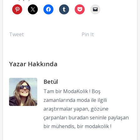
Tweet
Pin It
Yazar Hakkında
Betül
Tam bir ModaKolik ! Boş
zamanlarında moda ile ilgili
araştırmalar yapan, gözüne
çarpanları buradan seninle paylaşan
bir mühendis, bir modakolik !