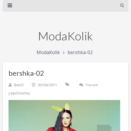
ModaKolik
ModaKolik
bershka-02
bershka-02
Betül
03/04/2011
Yorum
yapılmamış