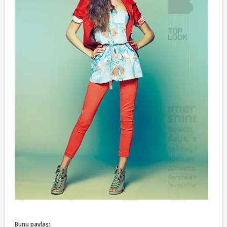
Bunu paylaş: