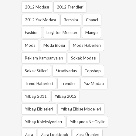
2012 Modası
2012 Trendleri
2012 Yaz Modası
Bershka
Chanel
Fashion
Leighton Meester
Mango
Moda
Moda Blogu
Moda Haberleri
Reklam Kampanyaları
Sokak Modası
Sokak Stilleri
Stradivarius
Topshop
Trend Haberleri
Trendler
Yaz Modası
Yılbaşı 2011
Yılbaşı 2012
Yılbaşı Elbiseleri
Yılbaşı Elbise Modelleri
Yılbaşı Koleksiyonları
Yılbaşında Ne Giyilir
Zara
Zara Lookbook
Zara Ürünleri