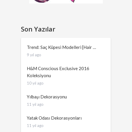
Son Yazılar
Trend: Saç Küpesi Modelleri [Hair …
9 yıl ago
H&M Conscious Exclusive 2016
Koleksiyonu
10 yıl ago
Yılbaşı Dekorasyonu
11 yıl ago
Yatak Odası Dekorasyonları
11 yıl ago