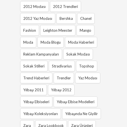
2012 Modası
2012 Trendleri
2012 Yaz Modası
Bershka
Chanel
Fashion
Leighton Meester
Mango
Moda
Moda Blogu
Moda Haberleri
Reklam Kampanyaları
Sokak Modası
Sokak Stilleri
Stradivarius
Topshop
Trend Haberleri
Trendler
Yaz Modası
Yılbaşı 2011
Yılbaşı 2012
Yılbaşı Elbiseleri
Yılbaşı Elbise Modelleri
Yılbaşı Koleksiyonları
Yılbaşında Ne Giyilir
Zara
Zara Lookbook
Zara Ürünleri