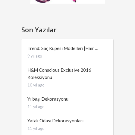
Son Yazılar
Trend: Saç Küpesi Modelleri [Hair …
9 yıl ago
H&M Conscious Exclusive 2016
Koleksiyonu
10 yıl ago
Yılbaşı Dekorasyonu
11 yıl ago
Yatak Odası Dekorasyonları
11 yıl ago