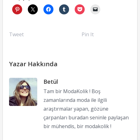
Tweet
Pin It
Yazar Hakkında
Betül
Tam bir ModaKolik ! Boş
zamanlarında moda ile ilgili
araştırmalar yapan, gözüne
çarpanları buradan seninle paylaşan
bir mühendis, bir modakolik !