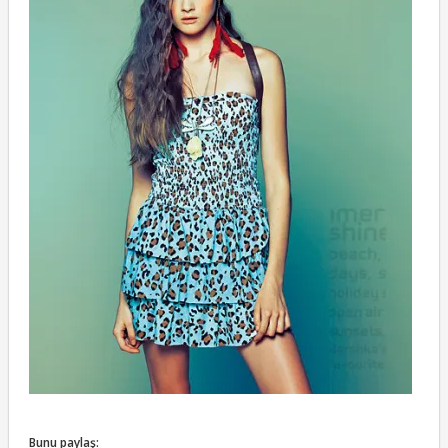
Bunu paylaş: