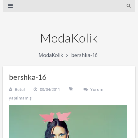
ModaKolik
ModaKolik
bershka-16
bershka-16
Betül
03/04/2011
Yorum
yapılmamış