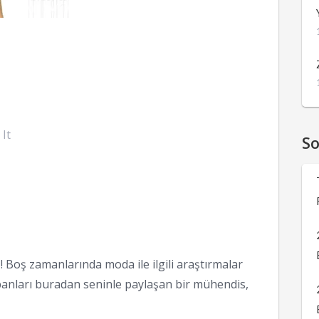
 It
S
 Boş zamanlarında moda ile ilgili araştırmalar
anları buradan seninle paylaşan bir mühendis,