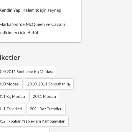
Kendin Yap: Kalemlik
için
zeynep
Markafoni’de McQueen ve Cavalli
İndirimleri
için
Betül
iketler
010 2011 Sonbahar Kış Modası
010 Modası
2010-2011 Sonbahar Kış
011 Kış Modası
2011 Modası
11 Trendleri
2011 Yaz Trendleri
12 Ilkbahar Yaz Reklam Kampanyaları