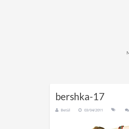
bershka-17
Betül
03/04/2011