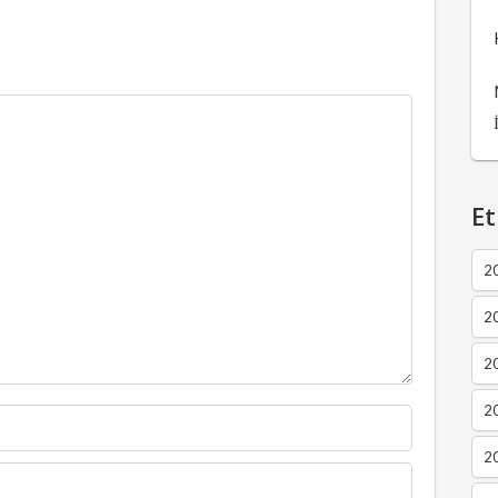
Et
2
2
2
20
20