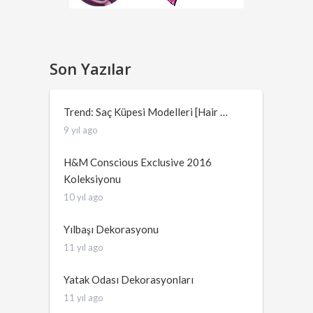
Son Yazılar
Trend: Saç Küpesi Modelleri [Hair …
9 yıl ago
H&M Conscious Exclusive 2016
Koleksiyonu
10 yıl ago
Yılbaşı Dekorasyonu
11 yıl ago
Yatak Odası Dekorasyonları
11 yıl ago