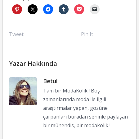
Tweet
Pin It
Yazar Hakkında
Betül
Tam bir ModaKolik ! Boş
zamanlarında moda ile ilgili
araştırmalar yapan, gözüne
çarpanları buradan seninle paylaşan
bir mühendis, bir modakolik !