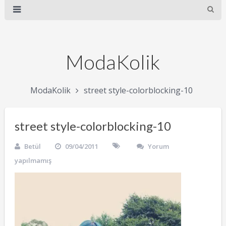
ModaKolik
ModaKolik
street style-colorblocking-10
street style-colorblocking-10
Betül
09/04/2011
Yorum
yapılmamış