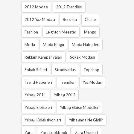
2012 Modası
2012 Trendleri
2012 Yaz Modası
Bershka
Chanel
Fashion
Leighton Meester
Mango
Moda
Moda Blogu
Moda Haberleri
Reklam Kampanyaları
Sokak Modası
Sokak Stilleri
Stradivarius
Topshop
Trend Haberleri
Trendler
Yaz Modası
Yılbaşı 2011
Yılbaşı 2012
Yılbaşı Elbiseleri
Yılbaşı Elbise Modelleri
Yılbaşı Koleksiyonları
Yılbaşında Ne Giyilir
Zara
Zara Lookbook
Zara Ürünleri