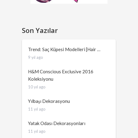
Son Yazılar
Trend: Saç Küpesi Modelleri [Hair …
9 yıl ago
H&M Conscious Exclusive 2016
Koleksiyonu
10 yıl ago
Yılbaşı Dekorasyonu
11 yıl ago
Yatak Odası Dekorasyonları
11 yıl ago