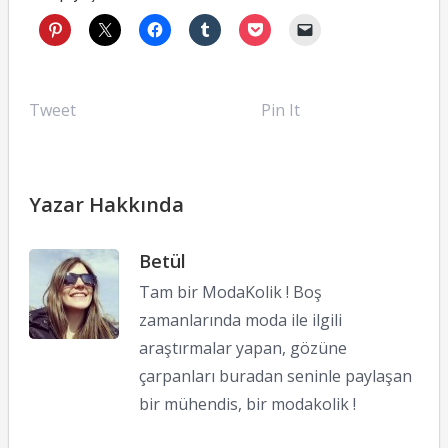
Tweet
Pin It
Yazar Hakkında
Betül
Tam bir ModaKolik ! Boş
zamanlarında moda ile ilgili
araştırmalar yapan, gözüne
çarpanları buradan seninle paylaşan
bir mühendis, bir modakolik !