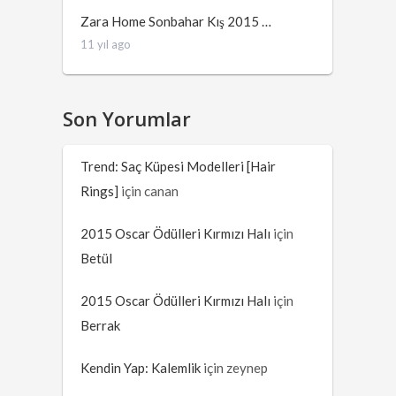
Zara Home Sonbahar Kış 2015 …
11 yıl ago
Son Yorumlar
Trend: Saç Küpesi Modelleri [Hair
Rings]
için
canan
2015 Oscar Ödülleri Kırmızı Halı
için
Betül
2015 Oscar Ödülleri Kırmızı Halı
için
Berrak
Kendin Yap: Kalemlik
için
zeynep