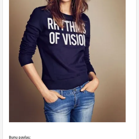
Bunu paylaş: