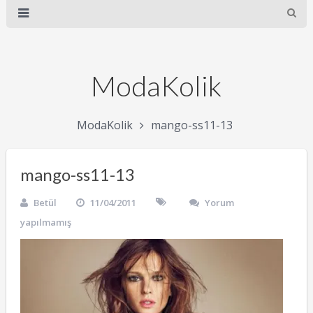
ModaKolik
ModaKolik
mango-ss11-13
mango-ss11-13
Betül
11/04/2011
Yorum
yapılmamış