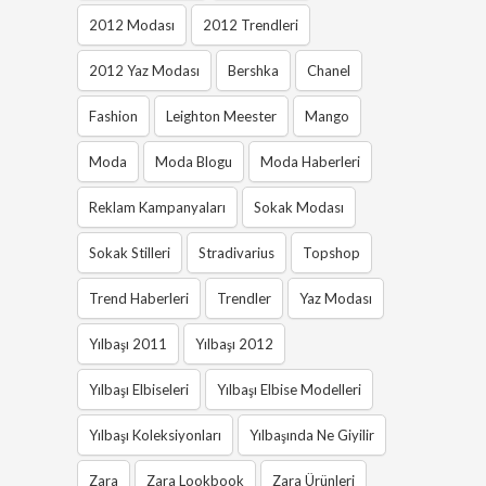
2012 Modası
2012 Trendleri
2012 Yaz Modası
Bershka
Chanel
Fashion
Leighton Meester
Mango
Moda
Moda Blogu
Moda Haberleri
Reklam Kampanyaları
Sokak Modası
Sokak Stilleri
Stradivarius
Topshop
Trend Haberleri
Trendler
Yaz Modası
Yılbaşı 2011
Yılbaşı 2012
Yılbaşı Elbiseleri
Yılbaşı Elbise Modelleri
Yılbaşı Koleksiyonları
Yılbaşında Ne Giyilir
Zara
Zara Lookbook
Zara Ürünleri