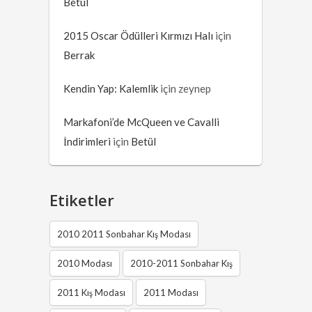
Betül
2015 Oscar Ödülleri Kırmızı Halı
için
Berrak
Kendin Yap: Kalemlik
için
zeynep
Markafoni’de McQueen ve Cavalli
İndirimleri
için
Betül
Etiketler
2010 2011 Sonbahar Kış Modası
2010 Modası
2010-2011 Sonbahar Kış
2011 Kış Modası
2011 Modası