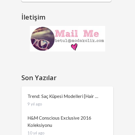
İletişim
Son Yazılar
Trend: Saç Küpesi Modelleri [Hair …
9 yıl ago
H&M Conscious Exclusive 2016
Koleksiyonu
10 yıl ago