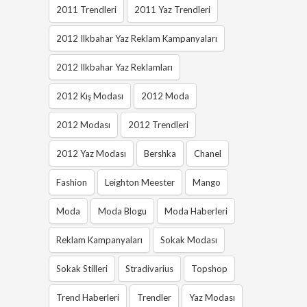
2011 Trendleri
2011 Yaz Trendleri
2012 Ilkbahar Yaz Reklam Kampanyaları
2012 Ilkbahar Yaz Reklamları
2012 Kış Modası
2012 Moda
2012 Modası
2012 Trendleri
2012 Yaz Modası
Bershka
Chanel
Fashion
Leighton Meester
Mango
Moda
Moda Blogu
Moda Haberleri
Reklam Kampanyaları
Sokak Modası
Sokak Stilleri
Stradivarius
Topshop
Trend Haberleri
Trendler
Yaz Modası