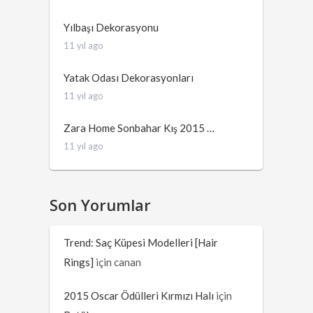
Yılbaşı Dekorasyonu
11 yıl ago
Yatak Odası Dekorasyonları
11 yıl ago
Zara Home Sonbahar Kış 2015 …
11 yıl ago
Son Yorumlar
Trend: Saç Küpesi Modelleri [Hair
Rings]
için
canan
2015 Oscar Ödülleri Kırmızı Halı
için