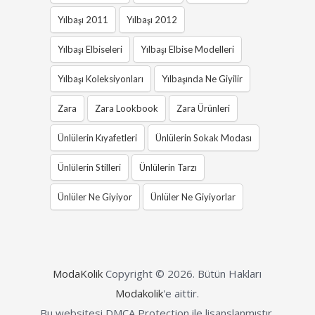
Yılbaşı 2011
Yılbaşı 2012
Yılbaşı Elbiseleri
Yılbaşı Elbise Modelleri
Yılbaşı Koleksiyonları
Yılbaşında Ne Giyilir
Zara
Zara Lookbook
Zara Ürünleri
Ünlülerin Kıyafetleri
Ünlülerin Sokak Modası
Ünlülerin Stilleri
Ünlülerin Tarzı
Ünlüler Ne Giyiyor
Ünlüler Ne Giyiyorlar
ModaKolik
Copyright © 2026.
Bütün Hakları
Modakolik
'e aittir.
Bu websitesi DMCA Protection ile lisanslanmıştır.