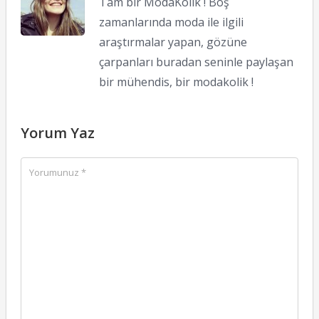
Tam bir ModaKolik ! Boş
zamanlarında moda ile ilgili
araştırmalar yapan, gözüne
çarpanları buradan seninle paylaşan
bir mühendis, bir modakolik !
Yorum Yaz