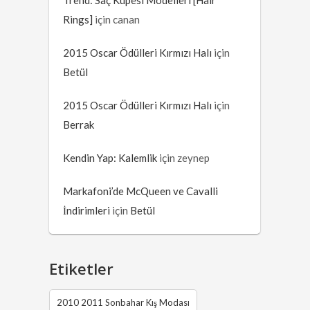
Trend: Saç Küpesi Modelleri [Hair
Rings]
için
canan
2015 Oscar Ödülleri Kırmızı Halı
için
Betül
2015 Oscar Ödülleri Kırmızı Halı
için
Berrak
Kendin Yap: Kalemlik
için
zeynep
Markafoni’de McQueen ve Cavalli
İndirimleri
için
Betül
Etiketler
2010 2011 Sonbahar Kış Modası