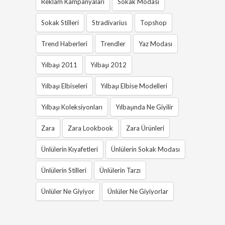
Reklam Kampanyaları
Sokak Modası
Sokak Stilleri
Stradivarius
Topshop
Trend Haberleri
Trendler
Yaz Modası
Yılbaşı 2011
Yılbaşı 2012
Yılbaşı Elbiseleri
Yılbaşı Elbise Modelleri
Yılbaşı Koleksiyonları
Yılbaşında Ne Giyilir
Zara
Zara Lookbook
Zara Ürünleri
Ünlülerin Kıyafetleri
Ünlülerin Sokak Modası
Ünlülerin Stilleri
Ünlülerin Tarzı
Ünlüler Ne Giyiyor
Ünlüler Ne Giyiyorlar