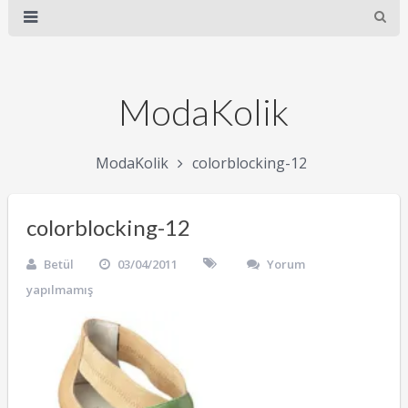
ModaKolik
ModaKolik
colorblocking-12
colorblocking-12
Betül
03/04/2011
Yorum
yapılmamış