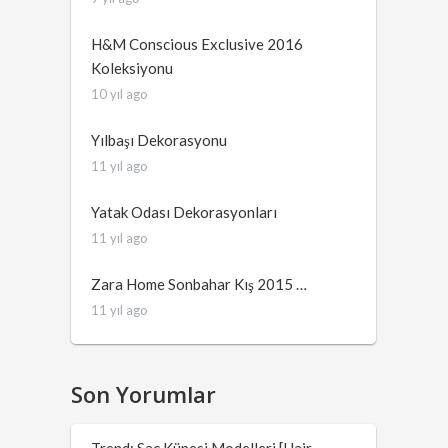
H&M Conscious Exclusive 2016
Koleksiyonu
10 yıl ago
Yılbaşı Dekorasyonu
11 yıl ago
Yatak Odası Dekorasyonları
11 yıl ago
Zara Home Sonbahar Kış 2015 …
11 yıl ago
Son Yorumlar