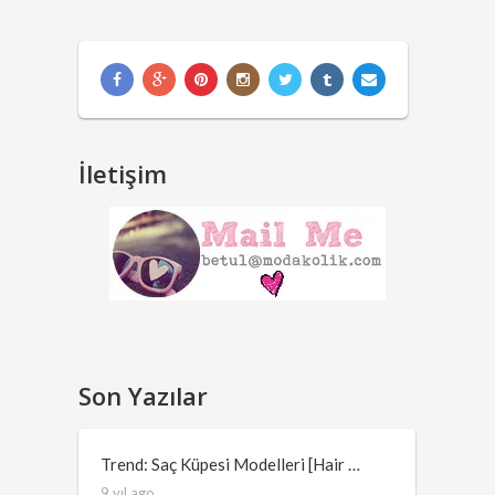
İletişim
Son Yazılar
Trend: Saç Küpesi Modelleri [Hair …
9 yıl ago