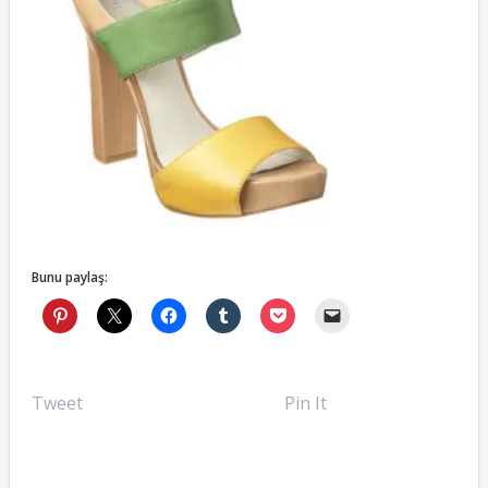
Bunu paylaş:
Tweet
Pin It