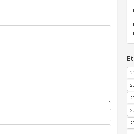
Et
2
2
2
20
20