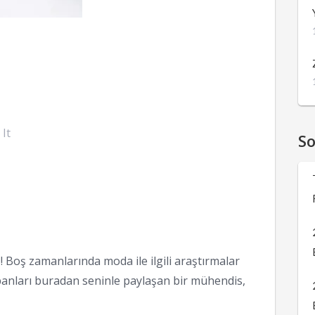
 It
S
 Boş zamanlarında moda ile ilgili araştırmalar
anları buradan seninle paylaşan bir mühendis,