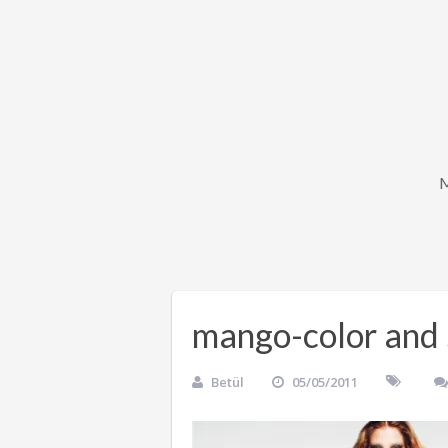
mango-color and 
Betül
05/05/2011