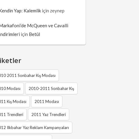
Kendin Yap: Kalemlik
için
zeynep
Markafoni’de McQueen ve Cavalli
İndirimleri
için
Betül
iketler
010 2011 Sonbahar Kış Modası
010 Modası
2010-2011 Sonbahar Kış
011 Kış Modası
2011 Modası
11 Trendleri
2011 Yaz Trendleri
12 Ilkbahar Yaz Reklam Kampanyaları