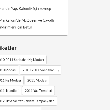
Kendin Yap: Kalemlik
için
zeynep
Markafoni’de McQueen ve Cavalli
İndirimleri
için
Betül
iketler
010 2011 Sonbahar Kış Modası
010 Modası
2010-2011 Sonbahar Kış
011 Kış Modası
2011 Modası
11 Trendleri
2011 Yaz Trendleri
12 Ilkbahar Yaz Reklam Kampanyaları