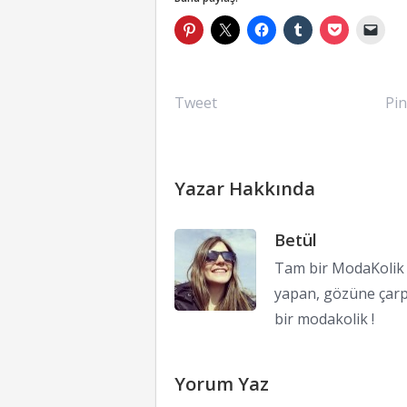
Tweet
Pin
Yazar Hakkında
Betül
Tam bir ModaKolik !
yapan, gözüne çarp
bir modakolik !
Yorum Yaz