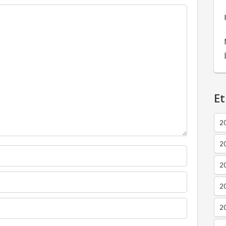
Et
2
2
2
20
20