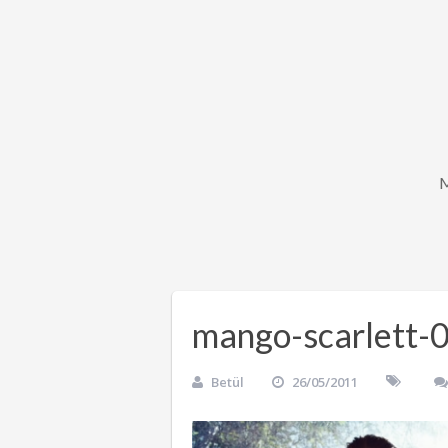
mango-scarlett-
Betül
26/05/2011