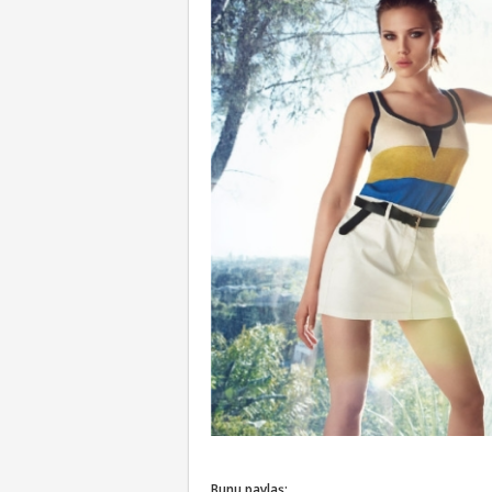
Bunu paylaş: