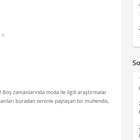
 It
S
 Boş zamanlarında moda ile ilgili araştırmalar
anları buradan seninle paylaşan bir mühendis,