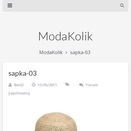
ModaKolik
ModaKolik
sapka-03
sapka-03
Betül
15/05/2011
Yorum
yapılmamış