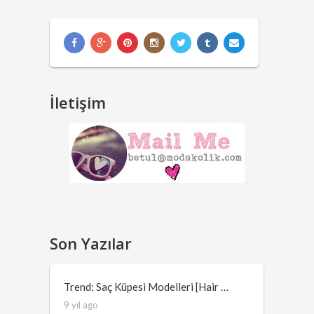
İletişim
Son Yazılar
Trend: Saç Küpesi Modelleri [Hair …
9 yıl ago