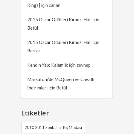
Rings]
için
canan
2015 Oscar Ödülleri Kırmızı Halı
için
Betül
2015 Oscar Ödülleri Kırmızı Halı
için
Berrak
Kendin Yap: Kalemlik
için
zeynep
Markafoni’de McQueen ve Cavalli
İndirimleri
için
Betül
Etiketler
2010 2011 Sonbahar Kış Modası