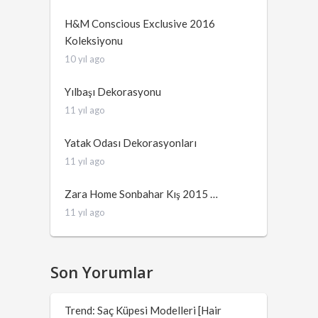
H&M Conscious Exclusive 2016
Koleksiyonu
10 yıl ago
Yılbaşı Dekorasyonu
11 yıl ago
Yatak Odası Dekorasyonları
11 yıl ago
Zara Home Sonbahar Kış 2015 …
11 yıl ago
Son Yorumlar
Trend: Saç Küpesi Modelleri [Hair