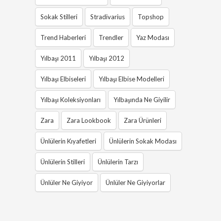
Sokak Stilleri
Stradivarius
Topshop
Trend Haberleri
Trendler
Yaz Modası
Yılbaşı 2011
Yılbaşı 2012
Yılbaşı Elbiseleri
Yılbaşı Elbise Modelleri
Yılbaşı Koleksiyonları
Yılbaşında Ne Giyilir
Zara
Zara Lookbook
Zara Ürünleri
Ünlülerin Kıyafetleri
Ünlülerin Sokak Modası
Ünlülerin Stilleri
Ünlülerin Tarzı
Ünlüler Ne Giyiyor
Ünlüler Ne Giyiyorlar