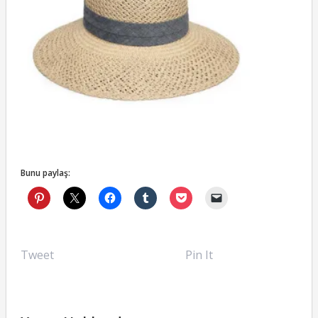
Bunu paylaş:
Tweet
Pin It