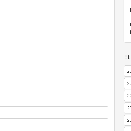
Et
2
2
2
20
20