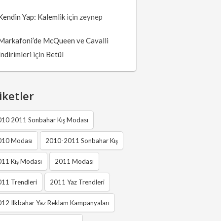
Kendin Yap: Kalemlik
için
zeynep
Markafoni’de McQueen ve Cavalli
İndirimleri
için
Betül
iketler
010 2011 Sonbahar Kış Modası
010 Modası
2010-2011 Sonbahar Kış
011 Kış Modası
2011 Modası
11 Trendleri
2011 Yaz Trendleri
12 Ilkbahar Yaz Reklam Kampanyaları