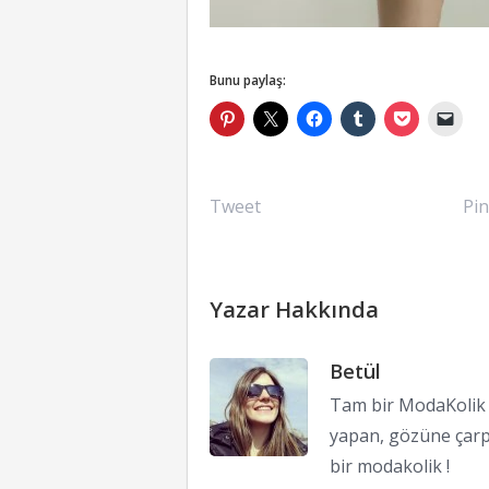
Bunu paylaş:
Tweet
Pin
Yazar Hakkında
Betül
Tam bir ModaKolik !
yapan, gözüne çarp
bir modakolik !