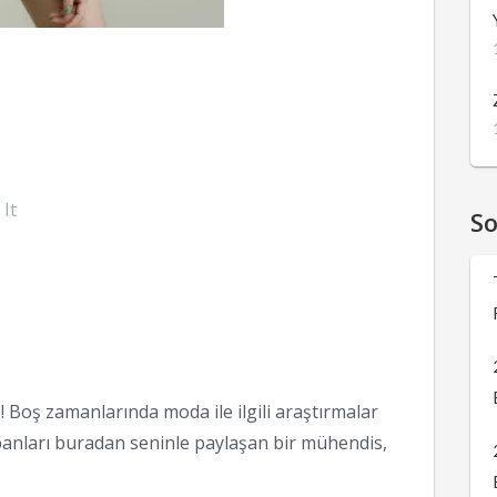
 It
S
 Boş zamanlarında moda ile ilgili araştırmalar
anları buradan seninle paylaşan bir mühendis,