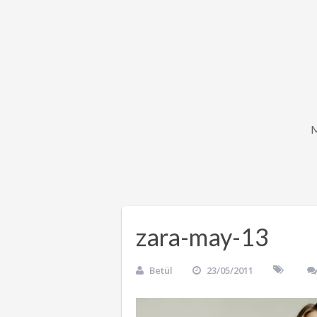
zara-may-13
Betül
23/05/2011